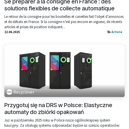
Se préparer à la consigne en France : des
solutions flexibles de collecte automatique
Le retour de la consigne pour les bouteilles et canettes fait l’objet d’annonces
et de débats en France. Si la consigne n’est pas encore en vigueur, de récents
articles et prises de position indiquent...
22.06.2025
Article
Recyclever
Przygotuj się na DRS w Polsce: Elastyczne
automaty do zbiórki opakowań
Już w październiku 2025 roku w Polsce rusza ogólnokrajowy system
kaucyjny. Za obsługę systemu odpowiadać będzie aż sześciu operatorów: