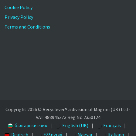
Cookie Policy
Privacy Policy
Terms and Conditions
Copyright 2026 © Recyclever® a division of Magrini (UK) Ltd -
VAT 488945373 Reg No 2350124
български език
|
English (UK)
|
Français
|
Deutsch
|
Ελληνικά
|
Magyar
|
Italiano
|