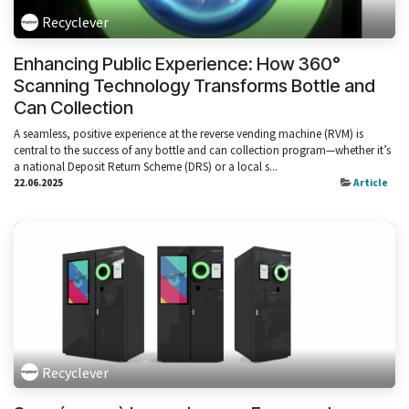
Recyclever
Enhancing Public Experience: How 360°
Scanning Technology Transforms Bottle and
Can Collection
A seamless, positive experience at the reverse vending machine (RVM) is
central to the success of any bottle and can collection program—whether it’s
a national Deposit Return Scheme (DRS) or a local s...
22.06.2025
Article
Recyclever