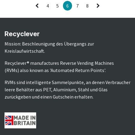
4
5
6
7
8
Recyclever
Mission: Beschleunigung des Übergangs zur
Kreislaufwirtschaft.
Recyclever® manufactures Reverse Vending Machines
(RVMs) also known as 'Automated Return Points'.
RVMs sind intelligente Sammelpunkte, an denen Verbraucher
leere Behälter aus PET, Aluminium, Stahl und Glas
zurückgeben und einen Gutschein erhalten.​