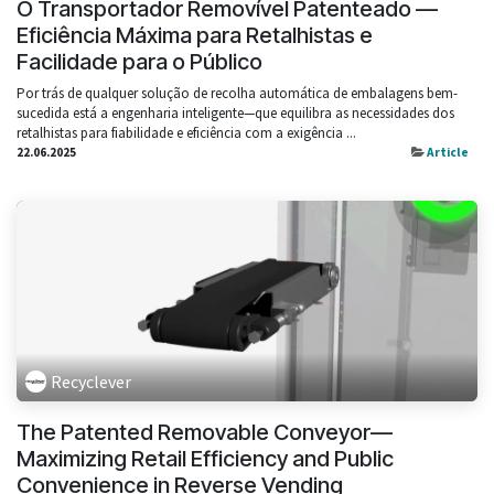
O Transportador Removível Patenteado —
Eficiência Máxima para Retalhistas e
Facilidade para o Público
Por trás de qualquer solução de recolha automática de embalagens bem-
sucedida está a engenharia inteligente—que equilibra as necessidades dos
retalhistas para fiabilidade e eficiência com a exigência ...
22.06.2025
Article
Recyclever
The Patented Removable Conveyor—
Maximizing Retail Efficiency and Public
Convenience in Reverse Vending