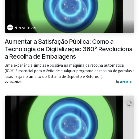
Recyclever
Aumentar a Satisfação Pública: Como a
Tecnologia de Digitalização 360° Revoluciona
a Recolha de Embalagens
Uma experiência simples e positiva na máquina de recolha automática
(RVM) é essencial para o êxito de qualquer programa de recolha de garrafas e
latas—seja no âmbito do Sistema de Depósito e Retorno (...
22.06.2025
Article