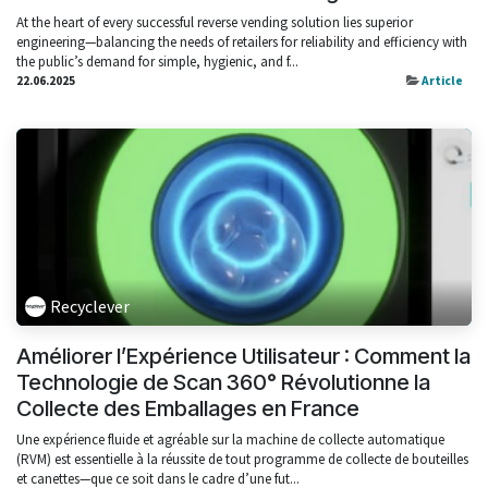
At the heart of every successful reverse vending solution lies superior
engineering—balancing the needs of retailers for reliability and efficiency with
the public’s demand for simple, hygienic, and f...
22.06.2025
Article
Recyclever
Améliorer l’Expérience Utilisateur : Comment la
Technologie de Scan 360° Révolutionne la
Collecte des Emballages en France
Une expérience fluide et agréable sur la machine de collecte automatique
(RVM) est essentielle à la réussite de tout programme de collecte de bouteilles
et canettes—que ce soit dans le cadre d’une fut...