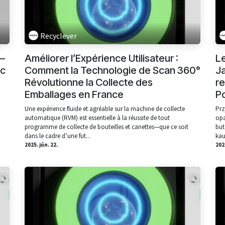
Recyclever
—
Améliorer l’Expérience Utilisateur :
L
ic
Comment la Technologie de Scan 360°
J
Révolutionne la Collecte des
r
Emballages en France
P
Une expérience fluide et agréable sur la machine de collecte
Prz
automatique (RVM) est essentielle à la réussite de tout
opa
programme de collecte de bouteilles et canettes—que ce soit
but
dans le cadre d’une fut...
kau
2025. jún. 22.
2025