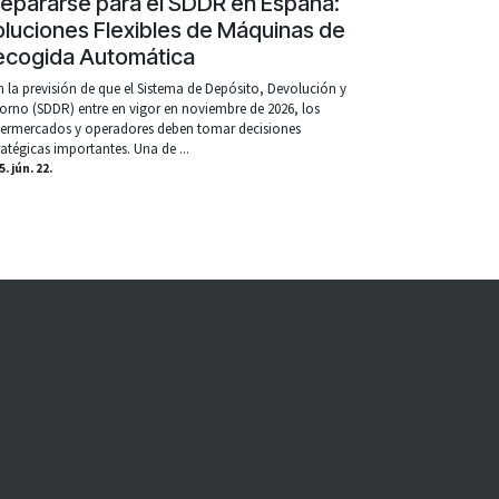
repararse para el SDDR en España:
luciones Flexibles de Máquinas de
ecogida Automática
 la previsión de que el Sistema de Depósito, Devolución y
orno (SDDR) entre en vigor en noviembre de 2026, los
ermercados y operadores deben tomar decisiones
ratégicas importantes. Una de ...
. jún. 22.