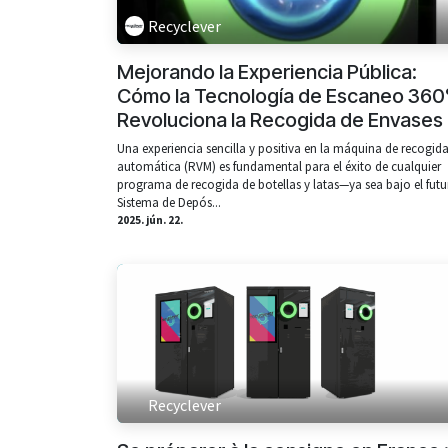
Recyclever
Mejorando la Experiencia Pública:
Cómo la Tecnología de Escaneo 360
Revoluciona la Recogida de Envases
Una experiencia sencilla y positiva en la máquina de recogid
automática (RVM) es fundamental para el éxito de cualquier
programa de recogida de botellas y latas—ya sea bajo el futu
Sistema de Depós...
2025. jún. 22.
Recyclever