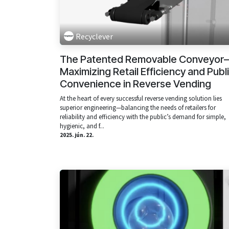
Recyclever
The Patented Removable Conveyor
Maximizing Retail Efficiency and Publ
Convenience in Reverse Vending
At the heart of every successful reverse vending solution lies
superior engineering—balancing the needs of retailers for
reliability and efficiency with the public’s demand for simple,
hygienic, and f...
2025. jún. 22.