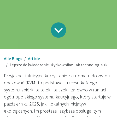
Alle Blogs
Article
Lepsze doświadczenie użytkownika: Jak technologia skanowania 360° rewolucjonizuje zbiórkę opakowań w Polsce
Przyjazne i intuicyjne korzystanie z automatu do zwrotu
opakowań (RVM) to podstawa sukcesu każdego
systemu zbiórki butelek i puszek—zarówno w ramach
ogólnopolskiego systemu kaucyjnego, który startuje w
październiku 2025, jak i lokalnych inicjatyw
ekologicznych. Im prostsza i szybsza obsługa, tym