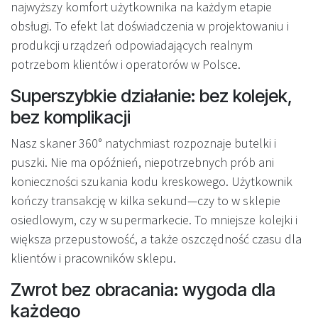
najwyższy komfort użytkownika na każdym etapie
obsługi. To efekt lat doświadczenia w projektowaniu i
produkcji urządzeń odpowiadających realnym
potrzebom klientów i operatorów w Polsce.
Superszybkie działanie: bez kolejek,
bez komplikacji
Nasz skaner 360° natychmiast rozpoznaje butelki i
puszki. Nie ma opóźnień, niepotrzebnych prób ani
konieczności szukania kodu kreskowego. Użytkownik
kończy transakcję w kilka sekund—czy to w sklepie
osiedlowym, czy w supermarkecie. To mniejsze kolejki i
większa przepustowość, a także oszczędność czasu dla
klientów i pracowników sklepu.
Zwrot bez obracania: wygoda dla
każdego