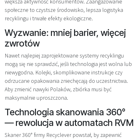
większa aktywność konsumentów. Zaangażowanie
społeczne to czystsze środowisko, lepsza logistyka
recyklingu i trwałe efekty ekologiczne.
Wyzwanie: mniej barier, więcej
zwrotów
Nawet najlepiej zaprojektowane systemy recyklingu
mogą się nie sprawdzić, jeśli technologia jest wolna lub
niewygodna. Kolejki, skomplikowane instrukcje czy
odrzucane opakowania zniechęcają do uczestnictwa.
Aby zmienić nawyki Polaków, zbiórka musi być
maksymalnie uproszczona.
Technologia skanowania 360°
— rewolucja w automatach RVM
Skaner 360° firmy Recyclever powstał, by zapewnić