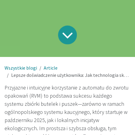
Wszystkie blogi
Article
Lepsze doświadczenie użytkownika: Jak technologia skanowania 360° rewolucjonizuje zbiórkę opakowań w Polsce
Przyjazne i intuicyjne korzystanie z automatu do zwrotu
opakowań (RVM) to podstawa sukcesu każdego
systemu zbiórki butelek i puszek—zarówno w ramach
ogólnopolskiego systemu kaucyjnego, który startuje w
październiku 2025, jak i lokalnych inicjatyw
ekologicznych. Im prostsza i szybsza obsługa, tym