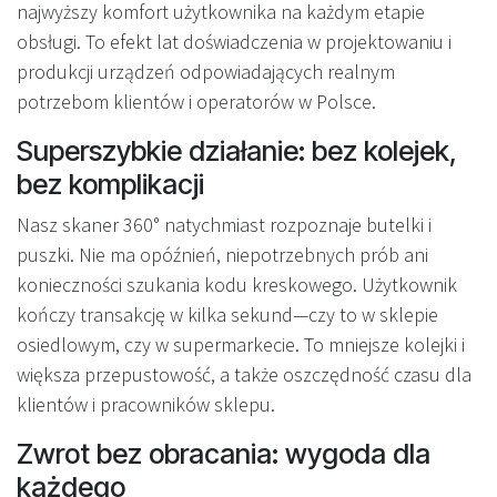
najwyższy komfort użytkownika na każdym etapie
obsługi. To efekt lat doświadczenia w projektowaniu i
produkcji urządzeń odpowiadających realnym
potrzebom klientów i operatorów w Polsce.
Superszybkie działanie: bez kolejek,
bez komplikacji
Nasz skaner 360° natychmiast rozpoznaje butelki i
puszki. Nie ma opóźnień, niepotrzebnych prób ani
konieczności szukania kodu kreskowego. Użytkownik
kończy transakcję w kilka sekund—czy to w sklepie
osiedlowym, czy w supermarkecie. To mniejsze kolejki i
większa przepustowość, a także oszczędność czasu dla
klientów i pracowników sklepu.
Zwrot bez obracania: wygoda dla
każdego