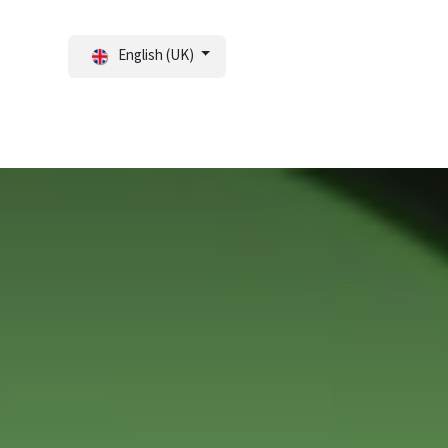
English (UK)
tal