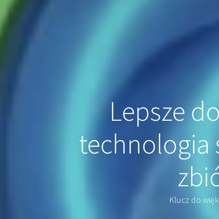
Lepsze do
technologia 
zbi
Klucz do wię