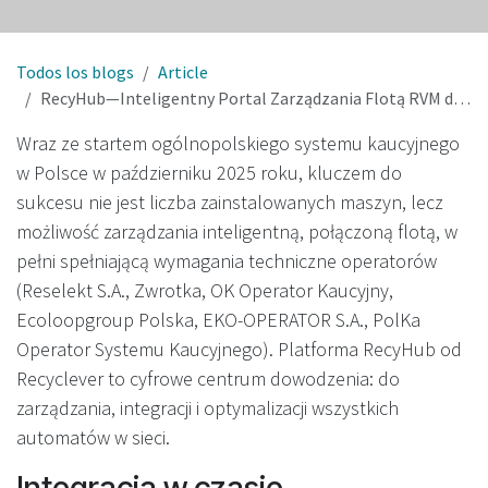
Todos los blogs
Article
RecyHub—Inteligentny Portal Zarządzania Flotą RVM dla polskiego systemu kaucyjnego
Wraz ze startem ogólnopolskiego systemu kaucyjnego
w Polsce w październiku 2025 roku, kluczem do
sukcesu nie jest liczba zainstalowanych maszyn, lecz
możliwość zarządzania inteligentną, połączoną flotą, w
pełni spełniającą wymagania techniczne operatorów
(Reselekt S.A., Zwrotka, OK Operator Kaucyjny,
Ecoloopgroup Polska, EKO-OPERATOR S.A., PolKa
Operator Systemu Kaucyjnego). Platforma RecyHub od
Recyclever to cyfrowe centrum dowodzenia: do
zarządzania, integracji i optymalizacji wszystkich
automatów w sieci.
Integracja w czasie