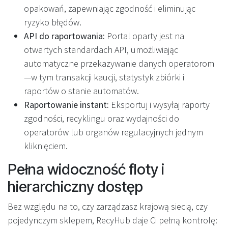
opakowań, zapewniając zgodność i eliminując
ryzyko błędów.
API do raportowania:
Portal oparty jest na
otwartych standardach API, umożliwiając
automatyczne przekazywanie danych operatorom
—w tym transakcji kaucji, statystyk zbiórki i
raportów o stanie automatów.
Raportowanie instant:
Eksportuj i wysyłaj raporty
zgodności, recyklingu oraz wydajności do
operatorów lub organów regulacyjnych jednym
kliknięciem.
Pełna widoczność floty i
hierarchiczny dostęp
Bez względu na to, czy zarządzasz krajową siecią, czy
pojedynczym sklepem, RecyHub daje Ci pełną kontrolę: