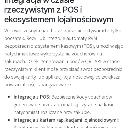
rzeczywistym z POS i
ekosystemem lojalnościowym
W nowoczesnym handlu zarządzanie aktywami to tylko
początek. RecyHub integruje automaty RVM
bezpośrednio z systemem kasowym (POS), umożliwiając
natychmiastowe wykorzystanie voucherów na
zakupach. Dzięki generowaniu kodów QR i API w czasie
rzeczywistym klient może przypisać zwrot bezpośrednio
do swojej karty lub aplikacji lojalnościowej, co zwiększa
powtarzalność i zaangażowanie.
Integracja z POS:
Bezpieczne kody voucherów
generowane przez automat są czytane na kasie i
natychmiast rozliczane przy zakupie.
Integracja z kartami/aplikacjami lojalnościowymi:
Klient może zeskanować kartę lojalnościową lub