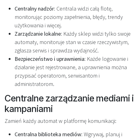
Centralny nadzór:
Centrala widzi całą flotę,
monitorując poziomy zapełnienia, błędy, trendy
użytkowania i więcej.
Zarządzanie lokalne:
Każdy sklep widzi tylko swoje
automaty, monitoruje stan w czasie rzeczywistym,
zgłasza serwis i sprawdza wydajność.
Bezpieczeństwo i uprawnienia:
Każde logowanie i
działanie jest rejestrowane, a uprawnienia można
przypisać operatorom, serwisantom i
administratorom.
Centralne zarządzanie mediami i
kampaniami
Zamień każdy automat w platformę komunikacji:
Centralna biblioteka mediów:
Wgrywaj, planuj i