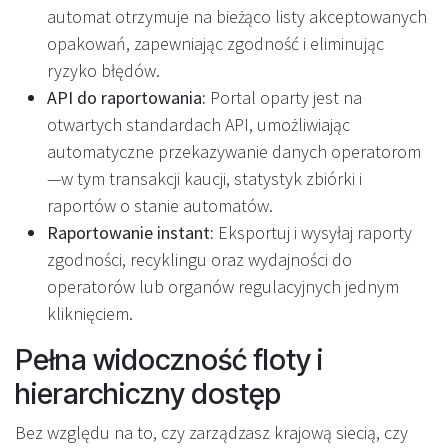
automat otrzymuje na bieżąco listy akceptowanych
opakowań, zapewniając zgodność i eliminując
ryzyko błędów.
API do raportowania:
Portal oparty jest na
otwartych standardach API, umożliwiając
automatyczne przekazywanie danych operatorom
—w tym transakcji kaucji, statystyk zbiórki i
raportów o stanie automatów.
Raportowanie instant:
Eksportuj i wysyłaj raporty
zgodności, recyklingu oraz wydajności do
operatorów lub organów regulacyjnych jednym
kliknięciem.
Pełna widoczność floty i
hierarchiczny dostęp
Bez względu na to, czy zarządzasz krajową siecią, czy