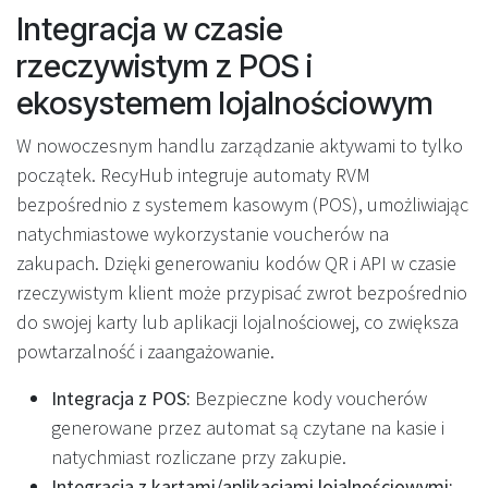
Integracja w czasie
rzeczywistym z POS i
ekosystemem lojalnościowym
W nowoczesnym handlu zarządzanie aktywami to tylko
początek. RecyHub integruje automaty RVM
bezpośrednio z systemem kasowym (POS), umożliwiając
natychmiastowe wykorzystanie voucherów na
zakupach. Dzięki generowaniu kodów QR i API w czasie
rzeczywistym klient może przypisać zwrot bezpośrednio
do swojej karty lub aplikacji lojalnościowej, co zwiększa
powtarzalność i zaangażowanie.
Integracja z POS:
Bezpieczne kody voucherów
generowane przez automat są czytane na kasie i
natychmiast rozliczane przy zakupie.
Integracja z kartami/aplikacjami lojalnościowymi: