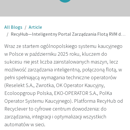
All Blogs
Article
RecyHub—Inteligentny Portal Zarządzania Flotą RVM dla polskiego systemu kaucyjnego
Wraz ze startem ogólnopolskiego systemu kaucyjnego
w Polsce w październiku 2025 roku, kluczem do
sukcesu nie jest liczba zainstalowanych maszyn, lecz
możliwość zarządzania inteligentną, połączoną flotą, w
pełni spełniającą wymagania techniczne operatorów
(Reselekt S.A., Zwrotka, OK Operator Kaucyjny,
Ecoloopgroup Polska, EKO-OPERATOR S.A., PolKa
Operator Systemu Kaucyjnego). Platforma RecyHub od
Recyclever to cyfrowe centrum dowodzenia: do
zarządzania, integracji i optymalizacji wszystkich
automatów w sieci.