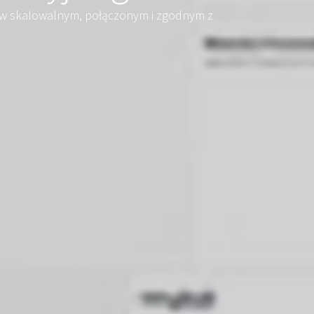
 w skalowalnym, połączonym i zgodnym z