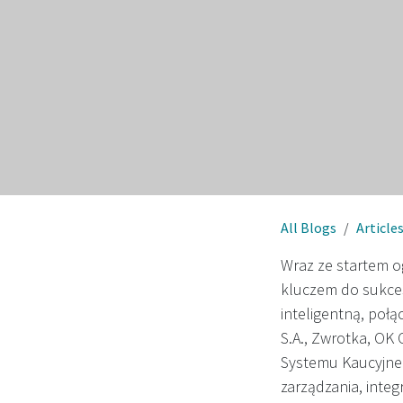
All Blogs
Article
Wraz ze startem o
kluczem do sukces
inteligentną, poł
S.A., Zwrotka, OK
Systemu Kaucyjne
zarządzania, integ