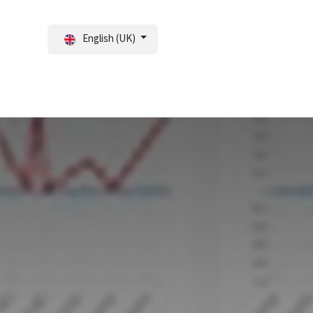
English (UK)
tal