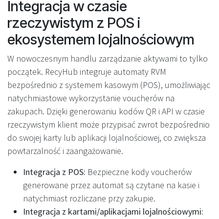
Integracja w czasie
rzeczywistym z POS i
ekosystemem lojalnościowym
W nowoczesnym handlu zarządzanie aktywami to tylko
początek. RecyHub integruje automaty RVM
bezpośrednio z systemem kasowym (POS), umożliwiając
natychmiastowe wykorzystanie voucherów na
zakupach. Dzięki generowaniu kodów QR i API w czasie
rzeczywistym klient może przypisać zwrot bezpośrednio
do swojej karty lub aplikacji lojalnościowej, co zwiększa
powtarzalność i zaangażowanie.
Integracja z POS:
Bezpieczne kody voucherów
generowane przez automat są czytane na kasie i
natychmiast rozliczane przy zakupie.
Integracja z kartami/aplikacjami lojalnościowymi: