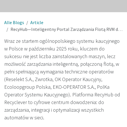
Alle Blogs
Article
RecyHub—Inteligentny Portal Zarządzania Flotą RVM dla polskiego systemu kaucyjnego
Wraz ze startem ogólnopolskiego systemu kaucyjnego
w Polsce w październiku 2025 roku, kluczem do
sukcesu nie jest liczba zainstalowanych maszyn, lecz
możliwość zarządzania inteligentną, połączoną flotą, w
pełni spełniającą wymagania techniczne operatorów
(Reselekt S.A., Zwrotka, OK Operator Kaucyjny,
Ecoloopgroup Polska, EKO-OPERATOR S.A., PolKa
Operator Systemu Kaucyjnego). Platforma RecyHub od
Recyclever to cyfrowe centrum dowodzenia: do
zarządzania, integracji i optymalizacji wszystkich
automatów w sieci.