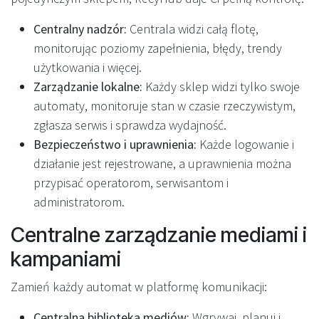
Centralny nadzór:
Centrala widzi całą flotę,
monitorując poziomy zapełnienia, błędy, trendy
użytkowania i więcej.
Zarządzanie lokalne:
Każdy sklep widzi tylko swoje
automaty, monitoruje stan w czasie rzeczywistym,
zgłasza serwis i sprawdza wydajność.
Bezpieczeństwo i uprawnienia:
Każde logowanie i
działanie jest rejestrowane, a uprawnienia można
przypisać operatorom, serwisantom i
administratorom.
Centralne zarządzanie mediami i
kampaniami
Zamień każdy automat w platformę komunikacji:
Centralna biblioteka mediów:
Wgrywaj, planuj i