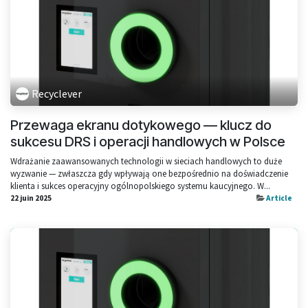
Recyclever
Przewaga ekranu dotykowego — klucz do
sukcesu DRS i operacji handlowych w Polsce
Wdrażanie zaawansowanych technologii w sieciach handlowych to duże
wyzwanie — zwłaszcza gdy wpływają one bezpośrednio na doświadczenie
klienta i sukces operacyjny ogólnopolskiego systemu kaucyjnego. W...
22 juin 2025
Article