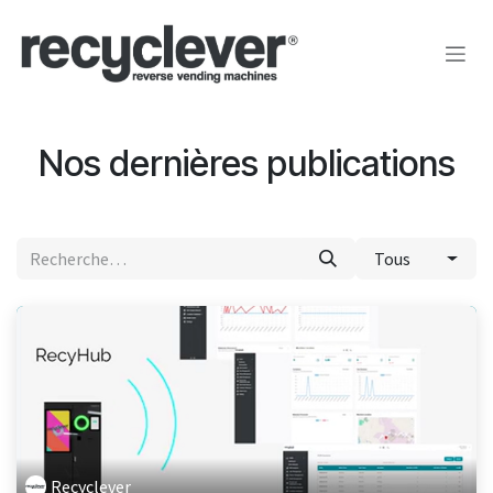
Se rendre au contenu
Nos dernières publications
Tous
Recyclever