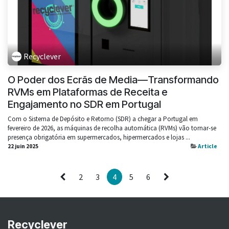
Recyclever
O Poder dos Ecrãs de Media—Transformando
RVMs em Plataformas de Receita e
Engajamento no SDR em Portugal
Com o Sistema de Depósito e Retorno (SDR) a chegar a Portugal em
fevereiro de 2026, as máquinas de recolha automática (RVMs) vão tornar-se
presença obrigatória em supermercados, hipermercados e lojas ...
22 juin 2025
Article
2
3
4
5
6
Recyclever