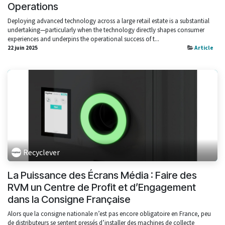
Operations
Deploying advanced technology across a large retail estate is a substantial
undertaking—particularly when the technology directly shapes consumer
experiences and underpins the operational success of t...
22 juin 2025
Article
Recyclever
La Puissance des Écrans Média : Faire des
RVM un Centre de Profit et d’Engagement
dans la Consigne Française
Alors que la consigne nationale n’est pas encore obligatoire en France, peu
de distributeurs se sentent pressés d’installer des machines de collecte