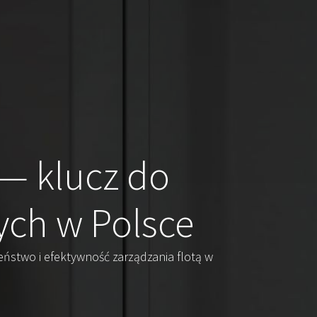
— klucz do
ych w Polsce
eństwo i efektywność zarządzania flotą w