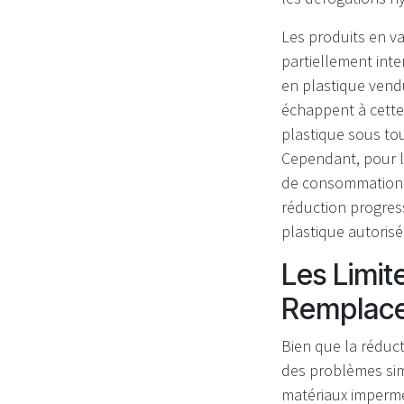
Les produits en va
partiellement inter
en plastique vend
échappent à cette 
plastique sous tou
Cependant, pour l
de consommation sa
réduction progres
plastique autoris
Les Limit
Remplace
Bien que la réduct
des problèmes sim
matériaux imperméa