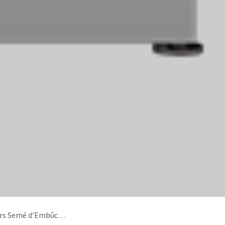
s Semé d’Embûches