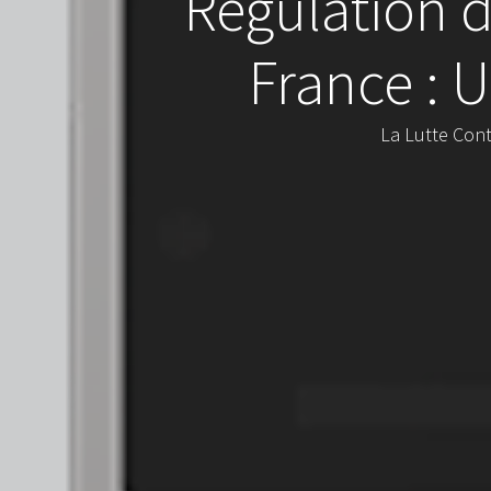
Régulation 
France :
La Lutte Cont