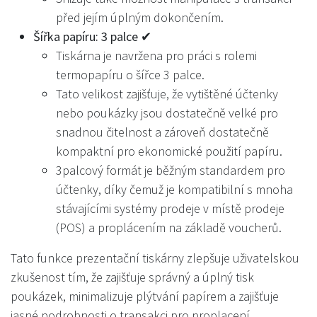
před jejím úplným dokončením.
Šířka papíru: 3 palce ✔
Tiskárna je navržena pro práci s rolemi
termopapíru o šířce 3 palce.
Tato velikost zajišťuje, že vytištěné účtenky
nebo poukázky jsou dostatečně velké pro
snadnou čitelnost a zároveň dostatečně
kompaktní pro ekonomické použití papíru.
3palcový formát je běžným standardem pro
účtenky, díky čemuž je kompatibilní s mnoha
stávajícími systémy prodeje v místě prodeje
(POS) a proplácením na základě voucherů.
Tato funkce prezentační tiskárny zlepšuje uživatelskou
zkušenost tím, že zajišťuje správný a úplný tisk
poukázek, minimalizuje plýtvání papírem a zajišťuje
jasné podrobnosti o transakci pro proplacení.