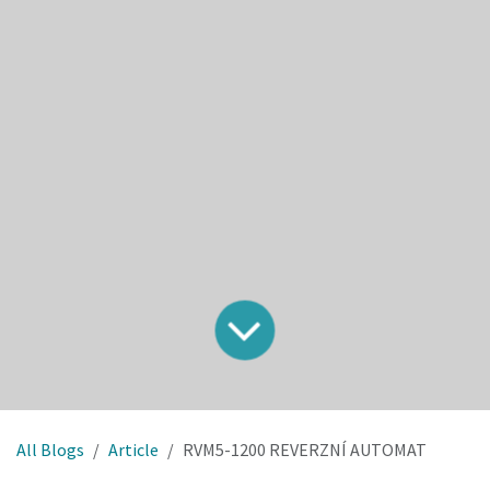
All Blogs
Article
RVM5-1200 REVERZNÍ AUTOMAT