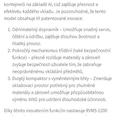
kontejnerů na základě AI, což zajišťuje přesnost a
efektivitu každého vkladu. Je pozoruhodné, že tento
model obsahuje tři patentované inovace:
Odnímatelný dopravník – Umožňuje snadný servis,
čištění a údržbu, zajišťuje dlouhou životnost a
hladký provoz.
Pokročilý mechanismus třídění (také bezpečnostní
funkce) – přesně rozlišuje materiály a zároveň
zvyšuje bezpečnost uživatele tím, že zabraňuje
neoprávněnému vkládání předmětů.
Dvojitý kompaktor s vyměnitelnými břity – Zmenšuje
skladovací prostor potřebný pro zhutněné
materiály a zároveň umožňuje přizpůsobitelnou
výměnu břitů pro udržení dlouhodobé účinnosti.
Díky těmto inovativním funkcím nastavuje RVM5-1200