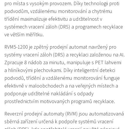
pro místa s vysokým provozem. Díky technologii proti
podvodům, vzdálenému monitorování a chytrému
třídění maximalizuje efektivitu a udržitelnost v
systémech vracení záloh (DRS) a programech recyklace
ve větším měřítku.
RVM5-1200 je zpětný prodejní automat navržený pro
systémy vracení záloh (DRS) a recyklaci založenou na AI.
Zpracuje 8 nádob za minutu, manipuluje s PET lahvemi
a hliníkovými plechovkami. Díky inteligentní detekci
podvodů, třídění a vzdálenému monitorování funguje
efektivně v maloobchodech a na veřejných místech a
podporuje udržitelné nakládání s odpady
prostřednictvím motivovaných programů recyklace.
Reverzní prodejní automaty (RVM) jsou automatizovaná
sběrná zařízení určená k podpoře systémů vracení