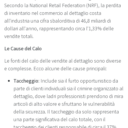
Secondo la National Retail Federation (NRF), la perdita
di inventario nel commercio al dettaglio costa
all'industria una cifra sbalorditiva di 46,8 miliardi di
dollari all'anno, rappresentando circa l'1,33% delle
vendite totali.
Le Cause del Calo
Le fonti del calo delle vendite al dettaglio sono diverse
e complesse. Ecco alcune delle cause principali:
Taccheggio
: Include sia il furto opportunistico da
parte di clienti individuali sia il crimine organizzato al
dettaglio, dove ladri professionisti prendono di mira
articoli di alto valore e sfruttano le vulnerabilità
della sicurezza. Il taccheggio da solo rappresenta
una parte significativa del calo totale, con il
taccheggio dei clienti responsabile di circa il 37%