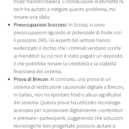
frode transfrontaliera. L'introduzione di etichette hi-
tech ha aiutato a mitigare questo problema, ma
rimane una sfida.
Preoccupazioni Scozzesi
: In Scozia, ci sono
preoccupazioni riguardo al potenziale di frode con
il prossimo DRS. Gli esperti del settore hanno
evidenziato il rischio che i criminali vendano scorte
ai rivenditori su cui non è stato pagato un deposito,
il che potrebbe minare la credibilità e la stabilità
finanziaria del sistema.
Prova di Brecon
: Al contrario, una prova di un
sistema di restituzione cauzionale digitale a Brecon,
in Galles, non ha riportato frodi o abusi significativi
del sistema. Questa prova ha utilizzato tecnologia
avanzata per scansionare digitalmente i contenitori
e premiare i partecipanti, suggerendo che soluzioni
tecnologiche ben progettate possono aiutare a