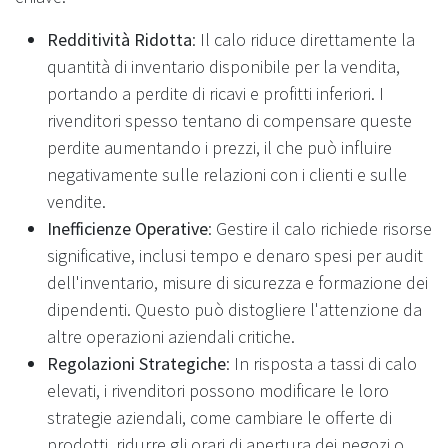
Redditività Ridotta
: Il calo riduce direttamente la
quantità di inventario disponibile per la vendita,
portando a perdite di ricavi e profitti inferiori. I
rivenditori spesso tentano di compensare queste
perdite aumentando i prezzi, il che può influire
negativamente sulle relazioni con i clienti e sulle
vendite.
Inefficienze Operative
: Gestire il calo richiede risorse
significative, inclusi tempo e denaro spesi per audit
dell'inventario, misure di sicurezza e formazione dei
dipendenti. Questo può distogliere l'attenzione da
altre operazioni aziendali critiche.
Regolazioni Strategiche
: In risposta a tassi di calo
elevati, i rivenditori possono modificare le loro
strategie aziendali, come cambiare le offerte di
prodotti, ridurre gli orari di apertura dei negozi o