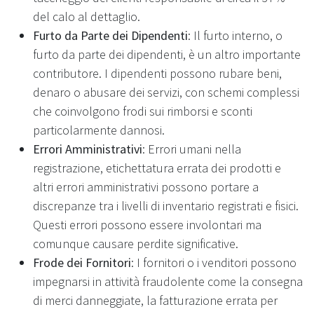
del calo al dettaglio.
Furto da Parte dei Dipendenti
: Il furto interno, o
furto da parte dei dipendenti, è un altro importante
contributore. I dipendenti possono rubare beni,
denaro o abusare dei servizi, con schemi complessi
che coinvolgono frodi sui rimborsi e sconti
particolarmente dannosi.
Errori Amministrativi
: Errori umani nella
registrazione, etichettatura errata dei prodotti e
altri errori amministrativi possono portare a
discrepanze tra i livelli di inventario registrati e fisici.
Questi errori possono essere involontari ma
comunque causare perdite significative.
Frode dei Fornitori
: I fornitori o i venditori possono
impegnarsi in attività fraudolente come la consegna
di merci danneggiate, la fatturazione errata per