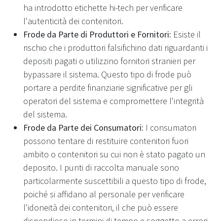
ha introdotto etichette hi-tech per verificare
l'autenticità dei contenitori.
Frode da Parte di Produttori e Fornitori
: Esiste il
rischio che i produttori falsifichino dati riguardanti i
depositi pagati o utilizzino fornitori stranieri per
bypassare il sistema. Questo tipo di frode può
portare a perdite finanziarie significative per gli
operatori del sistema e compromettere l'integrità
del sistema.
Frode da Parte dei Consumatori
: I consumatori
possono tentare di restituire contenitori fuori
ambito o contenitori su cui non è stato pagato un
deposito. I punti di raccolta manuale sono
particolarmente suscettibili a questo tipo di frode,
poiché si affidano al personale per verificare
l'idoneità dei contenitori, il che può essere
dispendioso in termini di tempo e soggetto a errori.