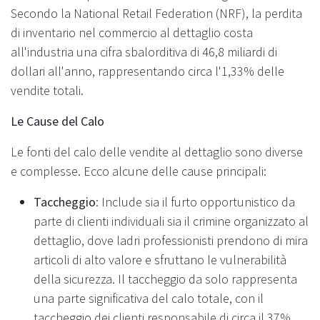
Secondo la National Retail Federation (NRF), la perdita
di inventario nel commercio al dettaglio costa
all'industria una cifra sbalorditiva di 46,8 miliardi di
dollari all'anno, rappresentando circa l'1,33% delle
vendite totali.
Le Cause del Calo
Le fonti del calo delle vendite al dettaglio sono diverse
e complesse. Ecco alcune delle cause principali:
Taccheggio
: Include sia il furto opportunistico da
parte di clienti individuali sia il crimine organizzato al
dettaglio, dove ladri professionisti prendono di mira
articoli di alto valore e sfruttano le vulnerabilità
della sicurezza. Il taccheggio da solo rappresenta
una parte significativa del calo totale, con il
taccheggio dei clienti responsabile di circa il 37%