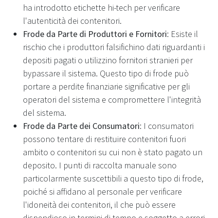
ha introdotto etichette hi-tech per verificare
l'autenticità dei contenitori.
Frode da Parte di Produttori e Fornitori
: Esiste il
rischio che i produttori falsifichino dati riguardanti i
depositi pagati o utilizzino fornitori stranieri per
bypassare il sistema. Questo tipo di frode può
portare a perdite finanziarie significative per gli
operatori del sistema e compromettere l'integrità
del sistema.
Frode da Parte dei Consumatori
: I consumatori
possono tentare di restituire contenitori fuori
ambito o contenitori su cui non è stato pagato un
deposito. I punti di raccolta manuale sono
particolarmente suscettibili a questo tipo di frode,
poiché si affidano al personale per verificare
l'idoneità dei contenitori, il che può essere
dispendioso in termini di tempo e soggetto a errori.