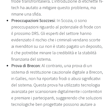
frode transfrontaliera. L'introduzione di etichette hi-
tech ha aiutato a mitigare questo problema, ma
rimane una sfida.
Preoccupazioni Scozzesi
: In Scozia, ci sono
preoccupazioni riguardo al potenziale di frode con
il prossimo DRS. Gli esperti del settore hanno
evidenziato il rischio che i criminali vendano scorte
ai rivenditori su cui non è stato pagato un deposito,
il che potrebbe minare la credibilità e la stabilità
finanziaria del sistema.
Prova di Brecon
: Al contrario, una prova di un
sistema di restituzione cauzionale digitale a Brecon,
in Galles, non ha riportato frodi o abusi significativi
del sistema. Questa prova ha utilizzato tecnologia
avanzata per scansionare digitalmente i contenitori
e premiare i partecipanti, suggerendo che soluzioni
tecnologiche ben progettate possono aiutare a