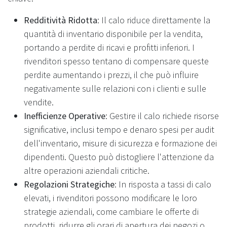
Redditività Ridotta
: Il calo riduce direttamente la
quantità di inventario disponibile per la vendita,
portando a perdite di ricavi e profitti inferiori. I
rivenditori spesso tentano di compensare queste
perdite aumentando i prezzi, il che può influire
negativamente sulle relazioni con i clienti e sulle
vendite.
Inefficienze Operative
: Gestire il calo richiede risorse
significative, inclusi tempo e denaro spesi per audit
dell'inventario, misure di sicurezza e formazione dei
dipendenti. Questo può distogliere l'attenzione da
altre operazioni aziendali critiche.
Regolazioni Strategiche
: In risposta a tassi di calo
elevati, i rivenditori possono modificare le loro
strategie aziendali, come cambiare le offerte di
prodotti, ridurre gli orari di apertura dei negozi o