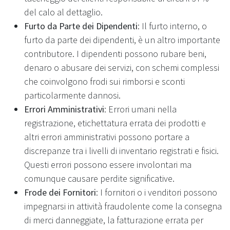
del calo al dettaglio.
Furto da Parte dei Dipendenti
: Il furto interno, o
furto da parte dei dipendenti, è un altro importante
contributore. I dipendenti possono rubare beni,
denaro o abusare dei servizi, con schemi complessi
che coinvolgono frodi sui rimborsi e sconti
particolarmente dannosi.
Errori Amministrativi
: Errori umani nella
registrazione, etichettatura errata dei prodotti e
altri errori amministrativi possono portare a
discrepanze tra i livelli di inventario registrati e fisici.
Questi errori possono essere involontari ma
comunque causare perdite significative.
Frode dei Fornitori
: I fornitori o i venditori possono
impegnarsi in attività fraudolente come la consegna
di merci danneggiate, la fatturazione errata per