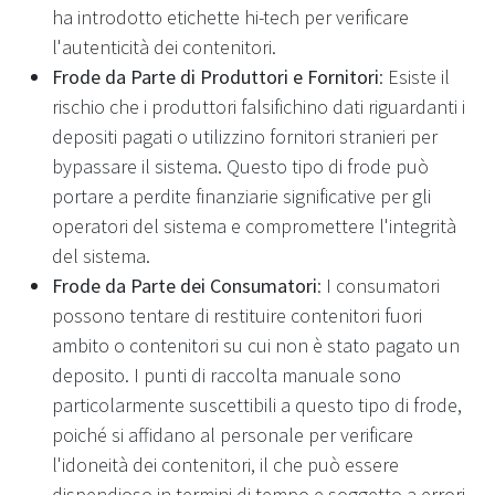
ha introdotto etichette hi-tech per verificare
l'autenticità dei contenitori.
Frode da Parte di Produttori e Fornitori
: Esiste il
rischio che i produttori falsifichino dati riguardanti i
depositi pagati o utilizzino fornitori stranieri per
bypassare il sistema. Questo tipo di frode può
portare a perdite finanziarie significative per gli
operatori del sistema e compromettere l'integrità
del sistema.
Frode da Parte dei Consumatori
: I consumatori
possono tentare di restituire contenitori fuori
ambito o contenitori su cui non è stato pagato un
deposito. I punti di raccolta manuale sono
particolarmente suscettibili a questo tipo di frode,
poiché si affidano al personale per verificare
l'idoneità dei contenitori, il che può essere
dispendioso in termini di tempo e soggetto a errori.