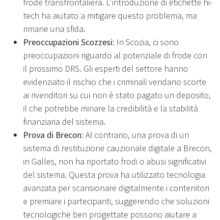
frode transfrontaliera. L'introduzione di etichette hi-
tech ha aiutato a mitigare questo problema, ma
rimane una sfida.
Preoccupazioni Scozzesi
: In Scozia, ci sono
preoccupazioni riguardo al potenziale di frode con
il prossimo DRS. Gli esperti del settore hanno
evidenziato il rischio che i criminali vendano scorte
ai rivenditori su cui non è stato pagato un deposito,
il che potrebbe minare la credibilità e la stabilità
finanziaria del sistema.
Prova di Brecon
: Al contrario, una prova di un
sistema di restituzione cauzionale digitale a Brecon,
in Galles, non ha riportato frodi o abusi significativi
del sistema. Questa prova ha utilizzato tecnologia
avanzata per scansionare digitalmente i contenitori
e premiare i partecipanti, suggerendo che soluzioni
tecnologiche ben progettate possono aiutare a