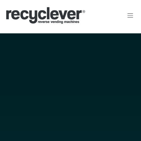
Преминете към съдържание