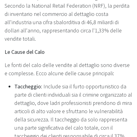
Secondo la National Retail Federation (NRF), la perdita
di inventario nel commercio al dettaglio costa
all'industria una cifra sbalorditiva di 46,8 miliardi di
dollari all'anno, rappresentando circa l'1,33% delle
vendite totali.
Le Cause del Calo
Le fonti del calo delle vendite al dettaglio sono diverse
e complesse. Ecco alcune delle cause principali:
Taccheggio
: Include sia il furto opportunistico da
parte di clienti individuali sia il crimine organizzato al
dettaglio, dove ladri professionisti prendono di mira
articoli di alto valore e sfruttano le vulnerabilità
della sicurezza. Il taccheggio da solo rappresenta
una parte significativa del calo totale, con il
taccheggio dei clienti responsabile di circa il 37%