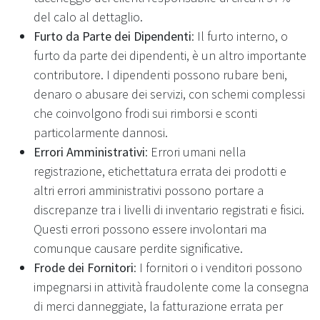
del calo al dettaglio.
Furto da Parte dei Dipendenti
: Il furto interno, o
furto da parte dei dipendenti, è un altro importante
contributore. I dipendenti possono rubare beni,
denaro o abusare dei servizi, con schemi complessi
che coinvolgono frodi sui rimborsi e sconti
particolarmente dannosi.
Errori Amministrativi
: Errori umani nella
registrazione, etichettatura errata dei prodotti e
altri errori amministrativi possono portare a
discrepanze tra i livelli di inventario registrati e fisici.
Questi errori possono essere involontari ma
comunque causare perdite significative.
Frode dei Fornitori
: I fornitori o i venditori possono
impegnarsi in attività fraudolente come la consegna
di merci danneggiate, la fatturazione errata per