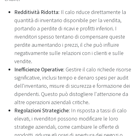
Redditività Ridotta
: Il calo riduce direttamente la
quantità di inventario disponibile per la vendita,
portando a perdite di ricavi e profitti inferiori. I
rivenditori spesso tentano di compensare queste
perdite aumentando i prezzi, il che può influire
negativamente sulle relazioni con i clienti e sulle
vendite.
Inefficienze Operative
: Gestire il calo richiede risorse
significative, inclusi tempo e denaro spesi per audit
dell'inventario, misure di sicurezza e formazione dei
dipendenti. Questo può distogliere l'attenzione da
altre operazioni aziendali critiche.
Regolazioni Strategiche
: In risposta a tassi di calo
elevati, i rivenditori possono modificare le loro
strategie aziendali, come cambiare le offerte di
prodotti, ridurre gli orari di apertura dei negozi o