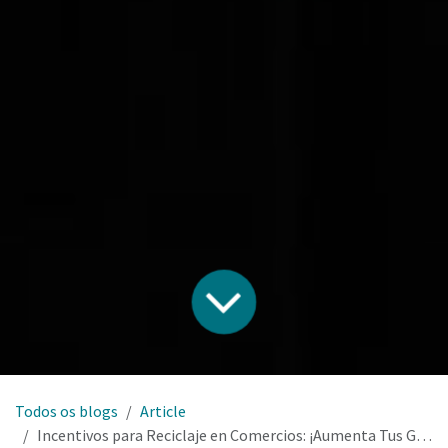
Todos os blogs
Article
Incentivos para Reciclaje en Comercios: ¡Aumenta Tus Ganancias!