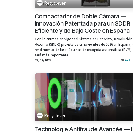
Recyclever
Compactador de Doble Cámara —
Innovación Patentada para un SDDR
Eficiente y de Bajo Coste en España
Con la entrada en vigor del Sistema de Depósito, Devolución
Retorno (SDDR) prevista para noviembre de 2026 en España, 
rendimiento de las máquinas de recogida automática (RVM)
será más importante ...
22/06/2025
Arti
Recyclever
Technologie Antifraude Avancée — 