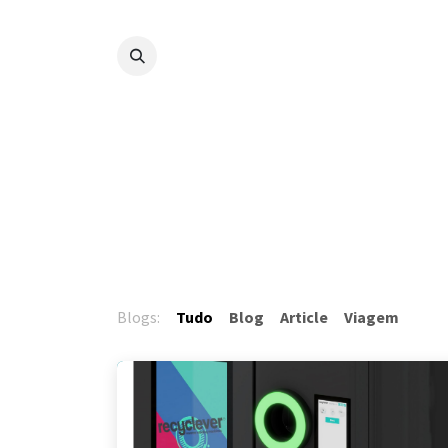
Pular para o conteúdo
Máquinas de devo
Blogs:
Tudo
Blog
Article
Viagem