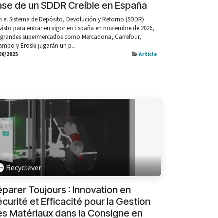
ase de un SDDR Creíble en España
 el Sistema de Depósito, Devolución y Retorno (SDDR)
visto para entrar en vigor en España en noviembre de 2026,
 grandes supermercados como Mercadona, Carrefour,
ampo y Eroski jugarán un p...
06/2025
Article
Recyclever
parer Toujours : Innovation en
curité et Efficacité pour la Gestion
s Matériaux dans la Consigne en