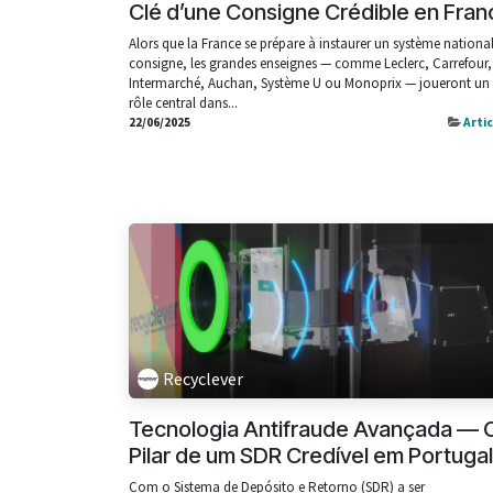
Clé d’une Consigne Crédible en Fran
Alors que la France se prépare à instaurer un système nationa
consigne, les grandes enseignes — comme Leclerc, Carrefour,
Intermarché, Auchan, Système U ou Monoprix — joueront un
rôle central dans...
22/06/2025
Arti
Recyclever
Tecnologia Antifraude Avançada — 
Pilar de um SDR Credível em Portugal
Com o Sistema de Depósito e Retorno (SDR) a ser