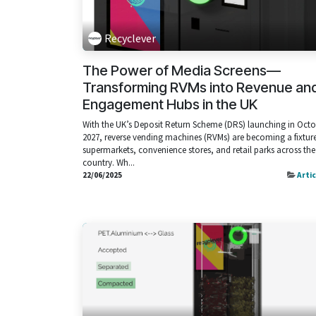
Recyclever
The Power of Media Screens—
Transforming RVMs into Revenue an
Engagement Hubs in the UK
With the UK’s Deposit Return Scheme (DRS) launching in Oct
2027, reverse vending machines (RVMs) are becoming a fixture
supermarkets, convenience stores, and retail parks across the
country. Wh...
22/06/2025
Arti