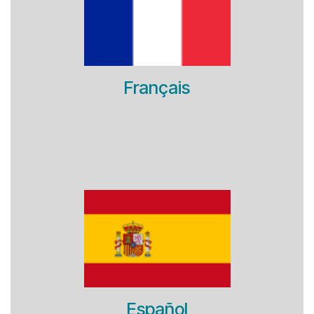
Français
Español