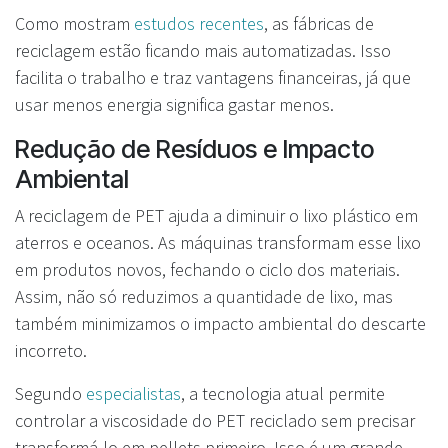
Como mostram
estudos recentes
, as fábricas de
reciclagem estão ficando mais automatizadas. Isso
facilita o trabalho e traz vantagens financeiras, já que
usar menos energia significa gastar menos.
Redução de Resíduos e Impacto
Ambiental
A reciclagem de PET ajuda a diminuir o lixo plástico em
aterros e oceanos. As máquinas transformam esse lixo
em produtos novos, fechando o ciclo dos materiais.
Assim, não só reduzimos a quantidade de lixo, mas
também minimizamos o impacto ambiental do descarte
incorreto.
Segundo
especialistas
, a tecnologia atual permite
controlar a viscosidade do PET reciclado sem precisar
transformá-lo em pellets primeiro. Isso é um grande