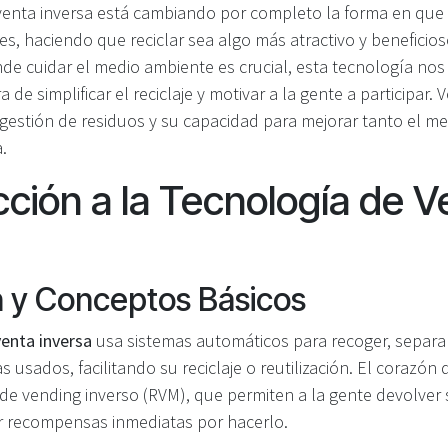
venta inversa está cambiando por completo la forma en qu
s, haciendo que reciclar sea algo más atractivo y beneficio
de cuidar el medio ambiente es crucial, esta tecnología nos
de simplificar el reciclaje y motivar a la gente a participar
gestión de residuos y su capacidad para mejorar tanto el m
.
cción a la Tecnología de V
n y Conceptos Básicos
venta inversa
usa sistemas automáticos para recoger, separa
 usados, facilitando su reciclaje o reutilización. El corazón
de vending inverso (RVM), que permiten a la gente devolver
bir recompensas inmediatas por hacerlo.