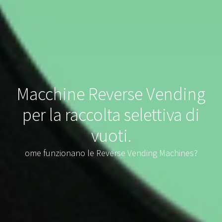
Macchine Reverse Vending
per la raccolta selettiva di
vuoti.
ome funzionano le Reverse Vending Machines?