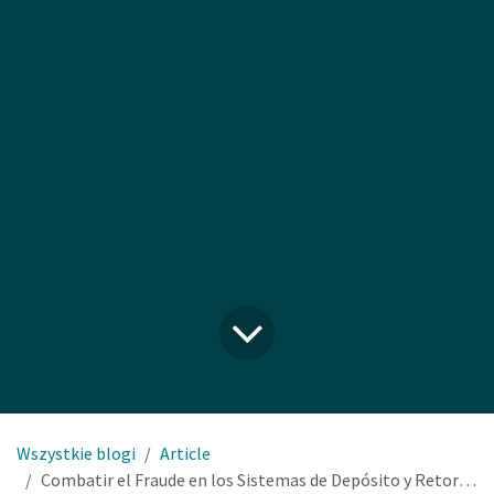
Wszystkie blogi
Article
Combatir el Fraude en los Sistemas de Depósito y Retorno: El Papel de la Tecnología Avanzada en las Máquinas Expendedora Inversa