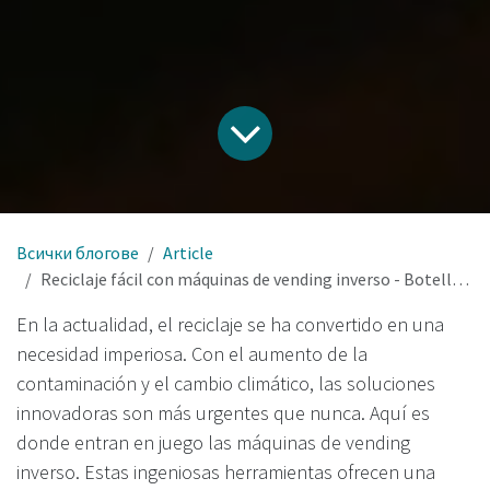
Всички блогове
Article
Reciclaje fácil con máquinas de vending inverso - Botellas y latas
En la actualidad, el reciclaje se ha convertido en una
necesidad imperiosa. Con el aumento de la
contaminación y el cambio climático, las soluciones
innovadoras son más urgentes que nunca. Aquí es
donde entran en juego las máquinas de vending
inverso. Estas ingeniosas herramientas ofrecen una