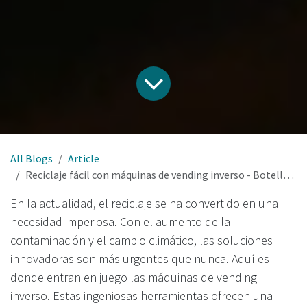
All Blogs
Article
Reciclaje fácil con máquinas de vending inverso - Botellas y latas
En la actualidad, el reciclaje se ha convertido en una
necesidad imperiosa. Con el aumento de la
contaminación y el cambio climático, las soluciones
innovadoras son más urgentes que nunca. Aquí es
donde entran en juego las máquinas de vending
inverso. Estas ingeniosas herramientas ofrecen una