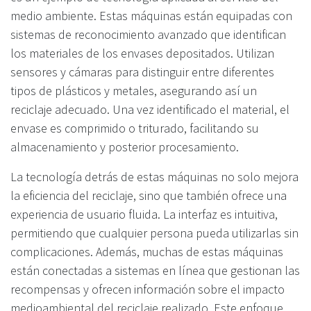
medio ambiente. Estas máquinas están equipadas con
sistemas de reconocimiento avanzado que identifican
los materiales de los envases depositados. Utilizan
sensores y cámaras para distinguir entre diferentes
tipos de plásticos y metales, asegurando así un
reciclaje adecuado. Una vez identificado el material, el
envase es comprimido o triturado, facilitando su
almacenamiento y posterior procesamiento.
La tecnología detrás de estas máquinas no solo mejora
la eficiencia del reciclaje, sino que también ofrece una
experiencia de usuario fluida. La interfaz es intuitiva,
permitiendo que cualquier persona pueda utilizarlas sin
complicaciones. Además, muchas de estas máquinas
están conectadas a sistemas en línea que gestionan las
recompensas y ofrecen información sobre el impacto
medioambiental del reciclaje realizado. Este enfoque