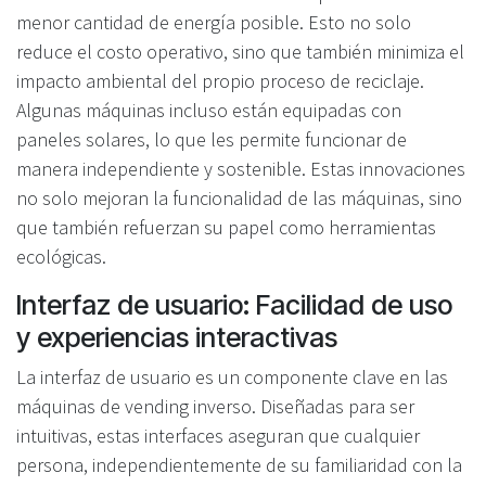
menor cantidad de energía posible. Esto no solo
reduce el costo operativo, sino que también minimiza el
impacto ambiental del propio proceso de reciclaje.
Algunas máquinas incluso están equipadas con
paneles solares, lo que les permite funcionar de
manera independiente y sostenible. Estas innovaciones
no solo mejoran la funcionalidad de las máquinas, sino
que también refuerzan su papel como herramientas
ecológicas.
Interfaz de usuario: Facilidad de uso
y experiencias interactivas
La interfaz de usuario es un componente clave en las
máquinas de vending inverso. Diseñadas para ser
intuitivas, estas interfaces aseguran que cualquier
persona, independientemente de su familiaridad con la