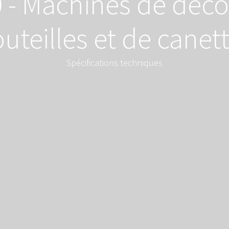
 - Machines de déco
uteilles et de canet
Spécifications techniques