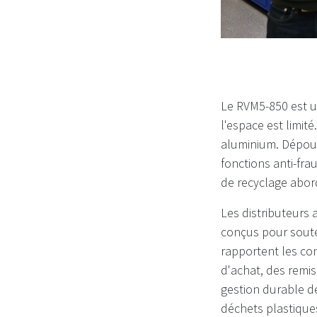
Le RVM5-850 est u
l'espace est limit
aluminium. Dépour
fonctions anti-frau
de recyclage abor
Les distributeurs 
conçus pour soute
rapportent les co
d'achat, des remi
gestion durable de
déchets plastique