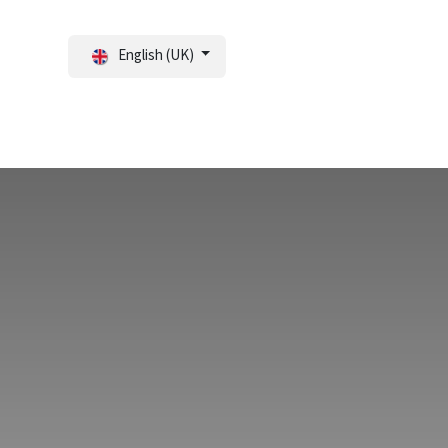
English (UK)
tal