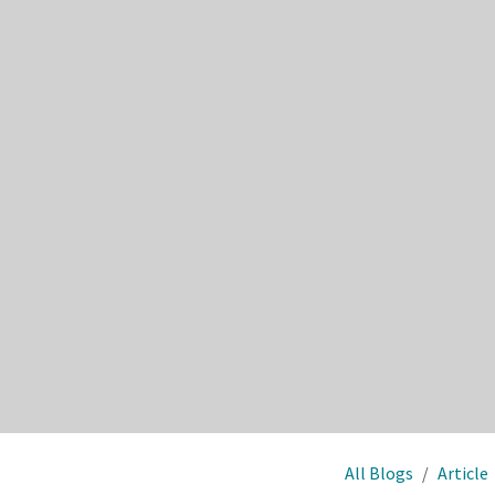
All Blogs
Article