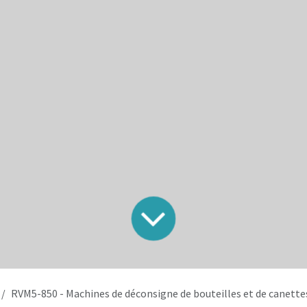
RVM5-850 - Machines de déconsigne de bouteilles et de canette