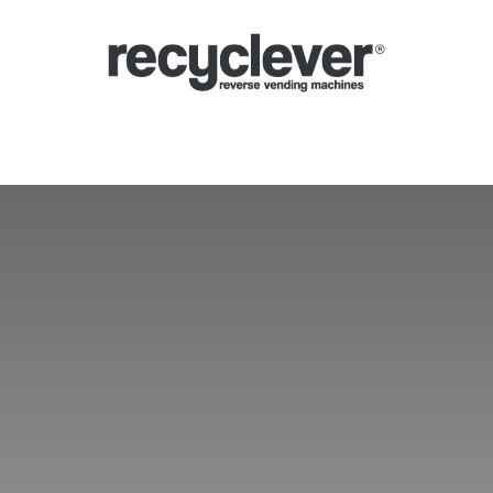
Μηχανές
Γιατί;
Κλάδοι
Συνεργασίες
Ειδήσεις
Portal