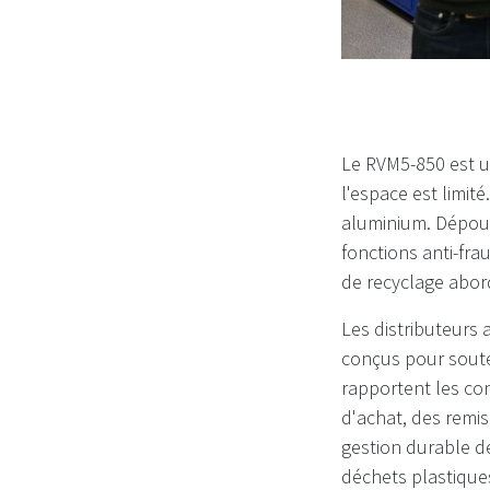
Le RVM5-850 est u
l'espace est limit
aluminium. Dépour
fonctions anti-frau
de recyclage abor
Les distributeurs 
conçus pour soute
rapportent les co
d'achat, des remi
gestion durable de
déchets plastique