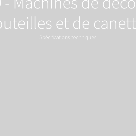
 - Machines de déco
uteilles et de canet
Spécifications techniques