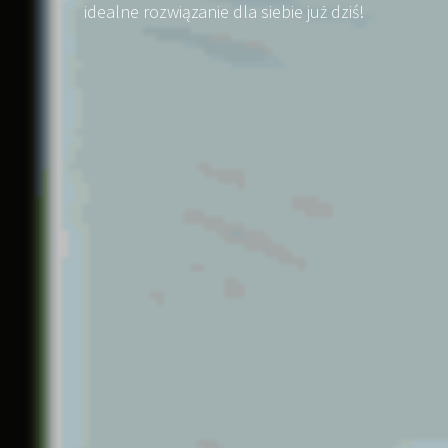
idealne rozwiązanie dla siebie już dziś!