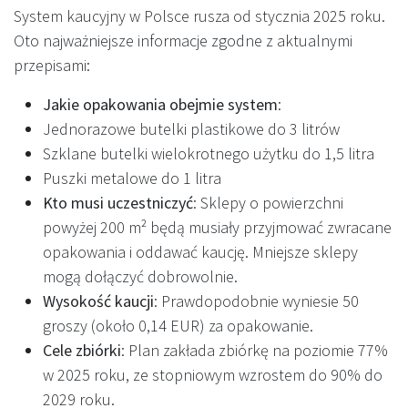
System kaucyjny w Polsce rusza od stycznia 2025 roku.
Oto najważniejsze informacje zgodne z aktualnymi
przepisami:
Jakie opakowania obejmie system
:
Jednorazowe butelki plastikowe do 3 litrów
Szklane butelki wielokrotnego użytku do 1,5 litra
Puszki metalowe do 1 litra
Kto musi uczestniczyć
: Sklepy o powierzchni
powyżej 200 m² będą musiały przyjmować zwracane
opakowania i oddawać kaucję. Mniejsze sklepy
mogą dołączyć dobrowolnie.
Wysokość kaucji
: Prawdopodobnie wyniesie 50
groszy (około 0,14 EUR) za opakowanie.
Cele zbiórki
: Plan zakłada zbiórkę na poziomie 77%
w 2025 roku, ze stopniowym wzrostem do 90% do
2029 roku.