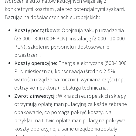
Wdrożenie automatów kaucyjnych wiąże się z
konkretnymi kosztami, ale też potencjalnymi zyskami.
Bazując na doświadczeniach europejskich:
Koszty początkowe
: Obejmują zakup urządzenia
(25 000 - 300 000+ PLN), instalację (2 000 - 10 000
PLN), szkolenie personelu i dostosowanie
przestrzeni.
Koszty operacyjne
: Energia elektryczna (500-1000
PLN miesięcznie), konserwacja (średnio 2-5%
wartości urządzenia rocznie), wymiana części (np.
ostrzy kompaktora) i obsługa techniczna.
Zwrot z inwestycji
: W krajach europejskich sklepy
otrzymują opłatę manipulacyjną za każde zebrane
opakowanie, co pomaga pokryć koszty. Na
przykład na Litwie opłata manipulacyjna pokrywa
koszty operacyjne, a same urządzenia zostały