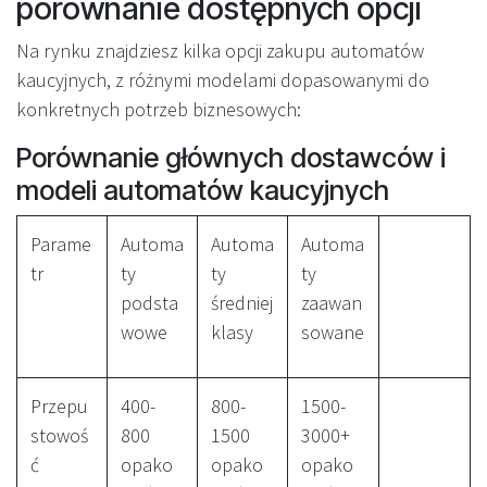
porównanie dostępnych opcji
Na rynku znajdziesz kilka opcji zakupu automatów
kaucyjnych, z różnymi modelami dopasowanymi do
konkretnych potrzeb biznesowych:
Porównanie głównych dostawców i
modeli automatów kaucyjnych
Parame
Automa
Automa
Automa
tr
ty
ty
ty
podsta
średniej
zaawan
wowe
klasy
sowane
Przepu
400-
800-
1500-
stowoś
800
1500
3000+
ć
opako
opako
opako