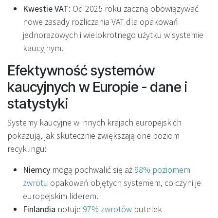
Kwestie VAT
: Od 2025 roku zaczną obowiązywać
nowe zasady rozliczania VAT dla opakowań
jednorazowych i wielokrotnego użytku w systemie
kaucyjnym.
Efektywność systemów
kaucyjnych w Europie - dane i
statystyki
Systemy kaucyjne w innych krajach europejskich
pokazują, jak skutecznie zwiększają one poziom
recyklingu:
Niemcy
mogą pochwalić się aż
98% poziomem
zwrotu
opakowań objętych systemem, co czyni je
europejskim liderem.
Finlandia
notuje
97% zwrotów
butelek