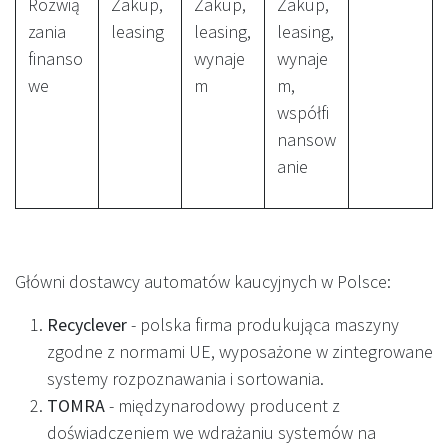
Rozwią
Zakup,
Zakup,
Zakup,
zania
leasing
leasing,
leasing,
finanso
wynaje
wynaje
we
m
m,
współfi
nansow
anie
Główni dostawcy automatów kaucyjnych w Polsce:
Recyclever
- polska firma produkująca maszyny
zgodne z normami UE, wyposażone w zintegrowane
systemy rozpoznawania i sortowania.
TOMRA
- międzynarodowy producent z
doświadczeniem we wdrażaniu systemów na