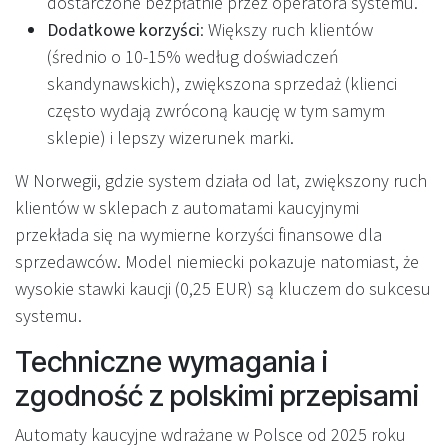
dostarczone bezpłatnie przez operatora systemu.
Dodatkowe korzyści
: Większy ruch klientów
(średnio o 10-15% według doświadczeń
skandynawskich), zwiększona sprzedaż (klienci
często wydają zwróconą kaucję w tym samym
sklepie) i lepszy wizerunek marki.
W Norwegii, gdzie system działa od lat, zwiększony ruch
klientów w sklepach z automatami kaucyjnymi
przekłada się na wymierne korzyści finansowe dla
sprzedawców. Model niemiecki pokazuje natomiast, że
wysokie stawki kaucji (0,25 EUR) są kluczem do sukcesu
systemu.
Techniczne wymagania i
zgodność z polskimi przepisami
Automaty kaucyjne wdrażane w Polsce od 2025 roku