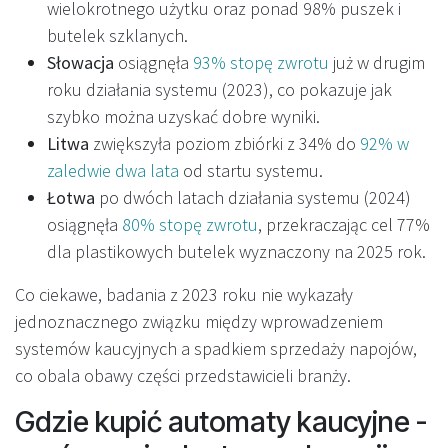
wielokrotnego użytku oraz ponad 98% puszek i
butelek szklanych.
Słowacja
osiągnęła
93% stopę zwrotu
już w drugim
roku działania systemu (2023), co pokazuje jak
szybko można uzyskać dobre wyniki.
Litwa
zwiększyła poziom zbiórki z 34% do
92% w
zaledwie dwa lata
od startu systemu.
Łotwa
po dwóch latach działania systemu (2024)
osiągnęła
80% stopę zwrotu
, przekraczając cel 77%
dla plastikowych butelek wyznaczony na 2025 rok.
Co ciekawe, badania z 2023 roku nie wykazały
jednoznacznego związku między wprowadzeniem
systemów kaucyjnych a spadkiem sprzedaży napojów,
co obala obawy części przedstawicieli branży.
Gdzie kupić automaty kaucyjne -