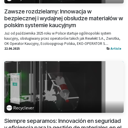
Zawsze rozdzielamy: Innowacja w
bezpiecznej i wydajnej obsłudze materiałów w
polskim systemie kaucyjnym
Już od października 2025 roku w Polsce startuje ogólnopolski system
kaucyjny, obsługiwany przez operatorów takich jak Reselekt S.A., Zwrotka,
OK Operator Kaucyjny, Ecoloopgroup Polska, EKO-OPERATOR S....
22.06.2025
Article
Recyclever
Siempre separamos: Innovación en seguridad
y eficiencia para la gestión de materiales en el