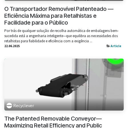
O Transportador Removível Patenteado —
Eficiência Máxima para Retalhistas e
Facilidade para o Público
Por trás de qualquer solução de recolha automática de embalagens bem-
sucedida está a engenharia inteligente—que equilibra as necessidades dos
retalhistas para fiabilidade e eficiência com a exigência ...
22.06.2025
Article
Recyclever
The Patented Removable Conveyor—
Maximizing Retail Efficiency and Public