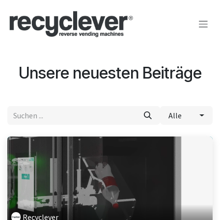
Zum Inhalt springen
Unsere neuesten Beiträge
Alle
Recyclever