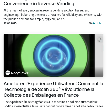
Convenience in Reverse Vending
At the heart of every successful reverse vending solution lies superior
engineering—balancing the needs of retailers for reliability and efficiency with
the public’s demand for simple, hygienic, and f...
22.06.2025
Article
Recyclever
Améliorer l’Expérience Utilisateur : Comment la
Technologie de Scan 360° Révolutionne la
Collecte des Emballages en France
Une expérience fluide et agréable sur la machine de collecte automatique
(RVM) est essentielle à la réussite de tout programme de collecte de bouteilles