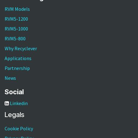
RVM Models
RVM5-1200
RVM5-1000
RVM5-800
Why Recyclever
Applications
Partnership
News
Social
Linkedin
Legals
Cookie Policy