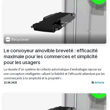
Recyclever
Le convoyeur amovible breveté : efficacité
maximale pour les commerces et simplicité
pour les usagers
La réussite d’un système de collecte automatique d’emballages repose sur
une conception intelligente—alliant la fiabilité et l’efficacité attendues par les
commerçants à la simplicité et la propreté r...
22.06.2025
Article