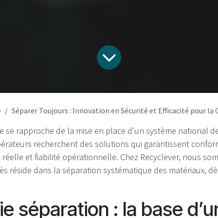
e
Séparer Toujours : Innovation en Sécurité et Efficacité pour la Gestion des Matériaux d
ce se rapproche de la mise en place d’un système national d
pérateurs recherchent des solutions qui garantissent conform
réelle et fiabilité opérationnelle. Chez Recyclever, nous s
ès réside dans la séparation systématique des matériaux, dè
ie séparation : la base d’u