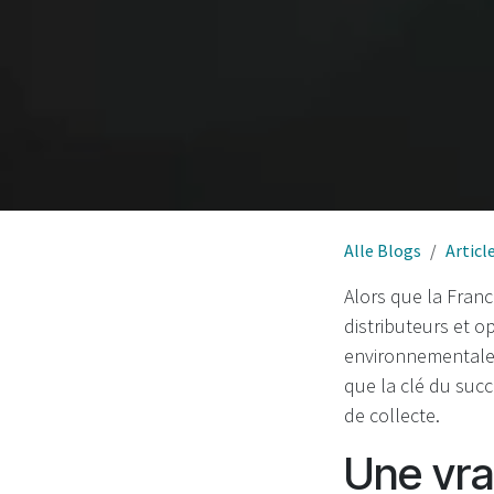
Alle Blogs
Articl
Alors que la Fran
distributeurs et o
environnementale 
que la clé du succ
de collecte.
Une vra