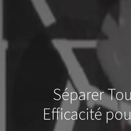
Séparer Tou
Efficacité po