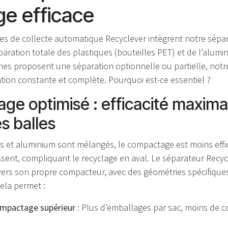
ge efficace
es de collecte automatique Recyclever intègrent notre sépar
paration totale des plastiques (bouteilles PET) et de l’alumi
mes proposent une séparation optionnelle ou partielle, notr
tion constante et complète. Pourquoi est-ce essentiel ?
e optimisé : efficacité maxima
es balles
s et aluminium sont mélangés, le compactage est moins effic
ssent, compliquant le recyclage en aval. Le séparateur Recyc
ers son propre compacteur, avec des géométries spécifique
Cela permet :
mpactage supérieur :
Plus d’emballages par sac, moins de co