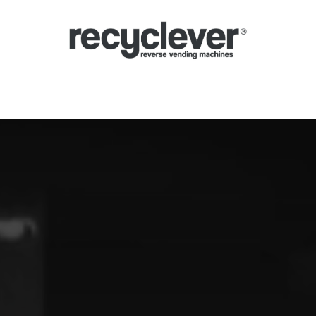
hmeautomaten
Warum?
Branchen
Partnerschaften
Neuigkeiten