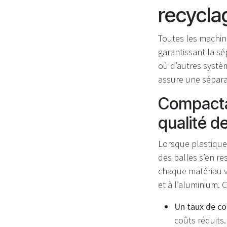
recycla
Toutes les machin
garantissant la sé
où d’autres systè
assure une sépara
Compactag
qualité d
Lorsque plastique
des balles s’en re
chaque matériau v
et à l’aluminium. 
Un taux de co
coûts réduits.