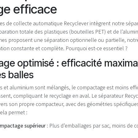
ge efficace
es de collecte automatique Recyclever intègrent notre sépar
paration totale des plastiques (bouteilles PET) et de l’alumi
mes proposent une séparation optionnelle ou partielle, notr
tion constante et complète. Pourquoi est-ce essentiel ?
e optimisé : efficacité maxima
es balles
s et aluminium sont mélangés, le compactage est moins effic
ssent, compliquant le recyclage en aval. Le séparateur Recyc
ers son propre compacteur, avec des géométries spécifique
Cela permet :
mpactage supérieur :
Plus d’emballages par sac, moins de co