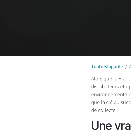
Toate Blogurile
Alors que la Fran
distributeurs et o
environnementale 
que la clé du succ
de collecte.
Une vra