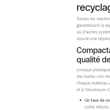
recycla
Toutes les machin
garantissant la sé
où d’autres systè
assure une sépara
Compactag
qualité d
Lorsque plastique
des balles s’en re
chaque matériau v
et à l’aluminium. 
Un taux de co
coûts réduits.