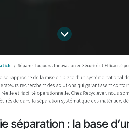
Article
Séparer Toujours : Innovation en Sécurité et Efficacité pour la Gestion des Matériaux 
ce se rapproche de la mise en place d’un système national d
pérateurs recherchent des solutions qui garantissent conform
réelle et fiabilité opérationnelle. Chez Recyclever, nous s
ès réside dans la séparation systématique des matériaux, dè
ie séparation : la base d’u