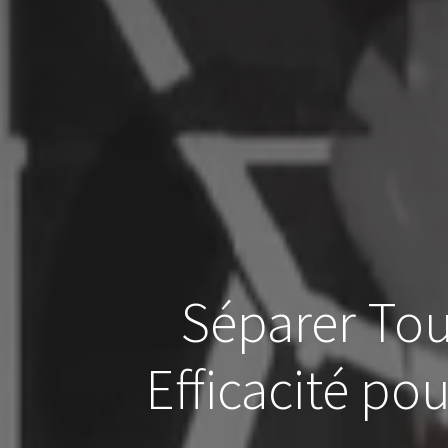
Séparer Tou
Efficacité po