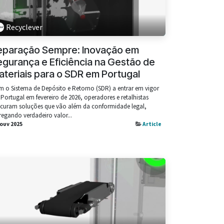
Recyclever
eparação Sempre: Inovação em
gurança e Eficiência na Gestão de
teriais para o SDR em Portugal
 o Sistema de Depósito e Retorno (SDR) a entrar em vigor
Portugal em fevereiro de 2026, operadores e retalhistas
curam soluções que vão além da conformidade legal,
regando verdadeiro valor...
Ιουν 2025
Article