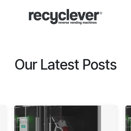
Μηχανές
Γιατί;
Κλάδοι
Συνεργασίες
Ειδήσεις
Portal
Our Latest Posts