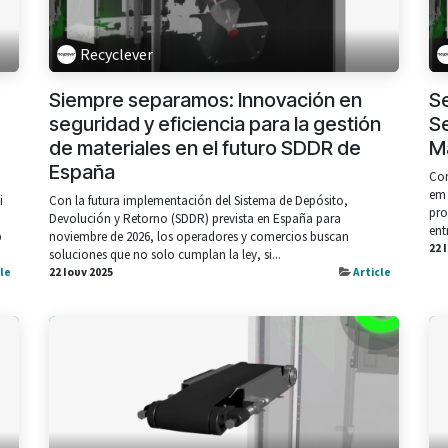
Recyclever
Siempre separamos: Innovación en
S
seguridad y eficiencia para la gestión
Se
de materiales en el futuro SDDR de
Ma
España
Com
em 
i
Con la futura implementación del Sistema de Depósito,
pro
Devolución y Retorno (SDDR) prevista en España para
ent
p
noviembre de 2026, los operadores y comercios buscan
22 
soluciones que no solo cumplan la ley, si...
cle
22 Ιουν 2025
Article