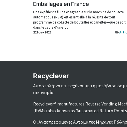
Emballages en France
Une expérience fluide et agréable sur la machine de collecte
automatique (RVM) est essentielle à la réussite de tout
programme de collecte de bouteilles et canettes—que ce soit
dans le cadre d’une fut...
22 Ιουν 2025
Arti
Recyclever
Αποστολή: να επιταχύνουμε τη μετάβαση σε μι
οικονομία.
Recyclever® manufactures Reverse Vending Mac
(RVMs) also known as 'Automated Return Points
Οι Αναστρεφόμενες Αυτόματες Μηχανές Πώληση