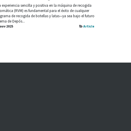
 experiencia sencilla y positiva en la máquina de recogida
omática (RVM) es fundamental para el éxito de cualquier
grama de recogida de botellas y latas—ya sea bajo el futuro
tema de Depós...
Ιουν 2025
Article