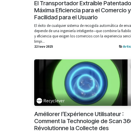
El Transportador Extraíble Patentado
Máxima Eficiencia para el Comercio y
Facilidad para el Usuario
El éxito de cualquier sistema de recogida automática de env
depende de una ingeniería inteligente—que combine la fiabil
y eficiencia que exigen los comercios con la experiencia senci
limpi...
22 Ιουν 2025
Arti
Recyclever
Améliorer l’Expérience Utilisateur :
Comment la Technologie de Scan 36
Révolutionne la Collecte des