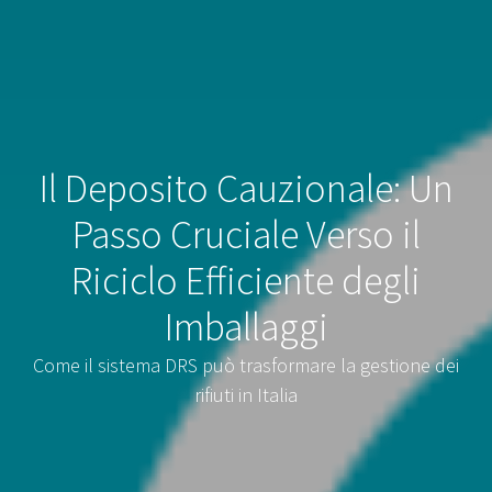
Il Deposito Cauzionale: Un
Passo Cruciale Verso il
Riciclo Efficiente degli
Imballaggi
Come il sistema DRS può trasformare la gestione dei
rifiuti in Italia