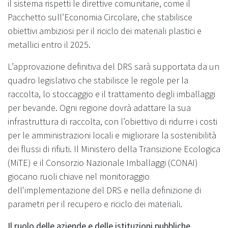
il sistema rispetti le direttive comunitarie, come il
Pacchetto sull’Economia Circolare, che stabilisce
obiettivi ambiziosi per il riciclo dei materiali plastici e
metallici entro il 2025.
L’approvazione definitiva del DRS sarà supportata da un
quadro legislativo che stabilisce le regole per la
raccolta, lo stoccaggio e il trattamento degli imballaggi
per bevande. Ogni regione dovrà adattare la sua
infrastruttura di raccolta, con l’obiettivo di ridurre i costi
per le amministrazioni locali e migliorare la sostenibilità
dei flussi di rifiuti. Il Ministero della Transizione Ecologica
(MiTE) e il Consorzio Nazionale Imballaggi (CONAI)
giocano ruoli chiave nel monitoraggio
dell'implementazione del DRS e nella definizione di
parametri per il recupero e riciclo dei materiali.
Il ruolo delle aziende e delle istituzioni pubbliche