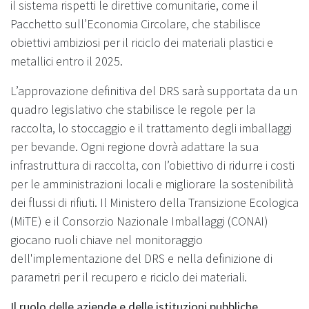
il sistema rispetti le direttive comunitarie, come il
Pacchetto sull’Economia Circolare, che stabilisce
obiettivi ambiziosi per il riciclo dei materiali plastici e
metallici entro il 2025.
L’approvazione definitiva del DRS sarà supportata da un
quadro legislativo che stabilisce le regole per la
raccolta, lo stoccaggio e il trattamento degli imballaggi
per bevande. Ogni regione dovrà adattare la sua
infrastruttura di raccolta, con l’obiettivo di ridurre i costi
per le amministrazioni locali e migliorare la sostenibilità
dei flussi di rifiuti. Il Ministero della Transizione Ecologica
(MiTE) e il Consorzio Nazionale Imballaggi (CONAI)
giocano ruoli chiave nel monitoraggio
dell'implementazione del DRS e nella definizione di
parametri per il recupero e riciclo dei materiali.
Il ruolo delle aziende e delle istituzioni pubbliche