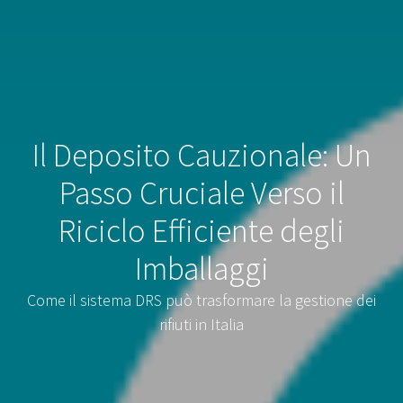
Il Deposito Cauzionale: Un
Passo Cruciale Verso il
Riciclo Efficiente degli
Imballaggi
Come il sistema DRS può trasformare la gestione dei
rifiuti in Italia