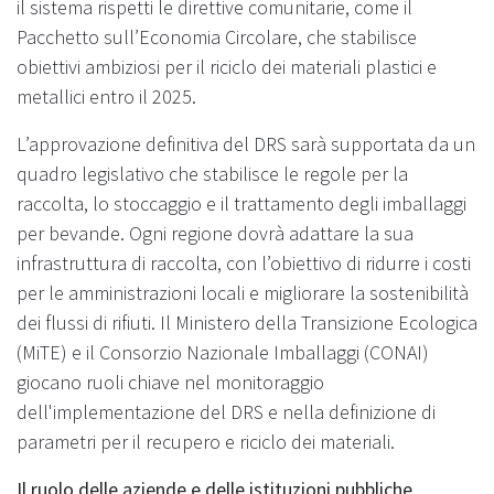
il sistema rispetti le direttive comunitarie, come il
Pacchetto sull’Economia Circolare, che stabilisce
obiettivi ambiziosi per il riciclo dei materiali plastici e
metallici entro il 2025.
L’approvazione definitiva del DRS sarà supportata da un
quadro legislativo che stabilisce le regole per la
raccolta, lo stoccaggio e il trattamento degli imballaggi
per bevande. Ogni regione dovrà adattare la sua
infrastruttura di raccolta, con l’obiettivo di ridurre i costi
per le amministrazioni locali e migliorare la sostenibilità
dei flussi di rifiuti. Il Ministero della Transizione Ecologica
(MiTE) e il Consorzio Nazionale Imballaggi (CONAI)
giocano ruoli chiave nel monitoraggio
dell'implementazione del DRS e nella definizione di
parametri per il recupero e riciclo dei materiali.
Il ruolo delle aziende e delle istituzioni pubbliche