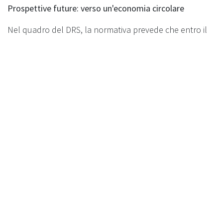
Prospettive future: verso un'economia circolare
Nel quadro del DRS, la normativa prevede che entro il
2026 tutte le regioni italiane siano dotate di
un’infrastruttura completa per la gestione degli
imballaggi. Le reverse vending machines giocheranno
un ruolo centrale, garantendo tassi di recupero
superiori al 90% per le bottiglie di plastica e i contenitori
di bevande, contribuendo in maniera determinante al
raggiungimento degli obiettivi europei. La transizione
sarà supportata da fondi stanziati dal Pnrr, che
serviranno a colmare il gap infrastrutturale nelle regioni
meno attrezzate.
Grazie a un quadro legislativo solido e all'impegno delle
aziende come Recyclever, l’Italia ha l'opportunità di
diventare leader nel riciclo e nella gestione sostenibile