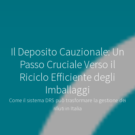
Il Deposito Cauzionale: Un
Passo Cruciale Verso il
Riciclo Efficiente degli
Imballaggi
Come il sistema DRS può trasformare la gestione dei
rifiuti in Italia