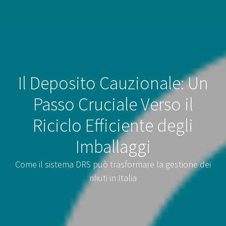
Il Deposito Cauzionale: Un
Passo Cruciale Verso il
Riciclo Efficiente degli
Imballaggi
Come il sistema DRS può trasformare la gestione dei
rifiuti in Italia