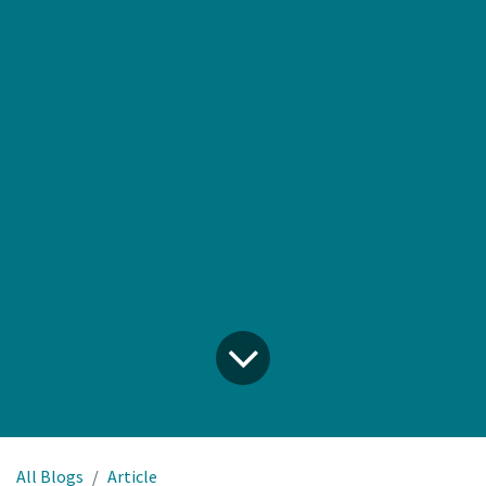
All Blogs
Article