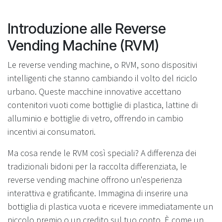
Introduzione alle Reverse
Vending Machine (RVM)
Le reverse vending machine, o RVM, sono dispositivi
intelligenti che stanno cambiando il volto del riciclo
urbano. Queste macchine innovative accettano
contenitori vuoti come bottiglie di plastica, lattine di
alluminio e bottiglie di vetro, offrendo in cambio
incentivi ai consumatori.
Ma cosa rende le RVM così speciali? A differenza dei
tradizionali bidoni per la raccolta differenziata, le
reverse vending machine offrono un'esperienza
interattiva e gratificante. Immagina di inserire una
bottiglia di plastica vuota e ricevere immediatamente un
piccolo premio o un credito sul tuo conto. È come un