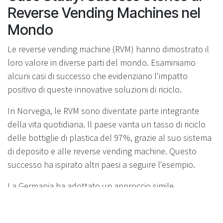
Reverse Vending Machines nel
Mondo
Le reverse vending machine (RVM) hanno dimostrato il
loro valore in diverse parti del mondo. Esaminiamo
alcuni casi di successo che evidenziano l'impatto
positivo di queste innovative soluzioni di riciclo.
In Norvegia, le RVM sono diventate parte integrante
della vita quotidiana. Il paese vanta un tasso di riciclo
delle bottiglie di plastica del 97%, grazie al suo sistema
di deposito e alle reverse vending machine. Questo
successo ha ispirato altri paesi a seguire l'esempio.
La Germania ha adottato un approccio simile,
implementando un sistema di deposito nazionale
supportato da RVM. Questo ha portato a un aumento