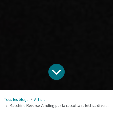
Tous les blogs
Article
Macchine Reverse Vending per la raccolta selettiva di vuoti.