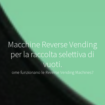
Macchine Reverse Vending
per la raccolta selettiva di
vuoti.
ome funzionano le Reverse Vending Machines?