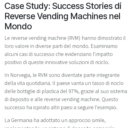
Case Study: Success Stories di
Reverse Vending Machines nel
Mondo
Le reverse vending machine (RVM) hanno dimostrato il
loro valore in diverse parti del mondo. Esaminiamo
alcuni casi di successo che evidenziano l'impatto
positivo di queste innovative soluzioni di riciclo.
In Norvegia, le RVM sono diventate parte integrante
della vita quotidiana. Il paese vanta un tasso di riciclo
delle bottiglie di plastica del 97%, grazie al suo sistema
di deposito e alle reverse vending machine. Questo
successo ha ispirato altri paesi a seguire l'esempio.
La Germania ha adottato un approccio simile,
implementando un sistema di deposito nazionale