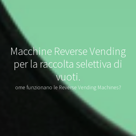
Macchine Reverse Vending
per la raccolta selettiva di
vuoti.
ome funzionano le Reverse Vending Machines?