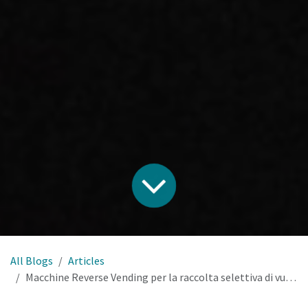
All Blogs
Articles
Macchine Reverse Vending per la raccolta selettiva di vuoti.