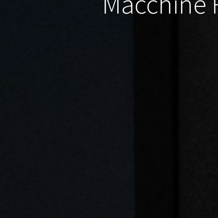
Macchine R