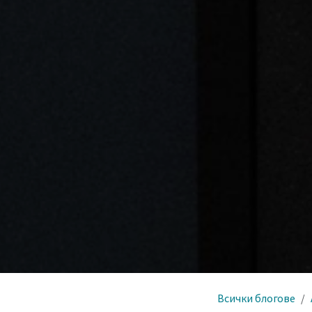
Всички блогове