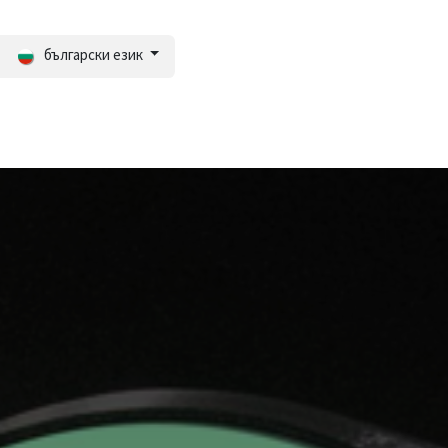
български език