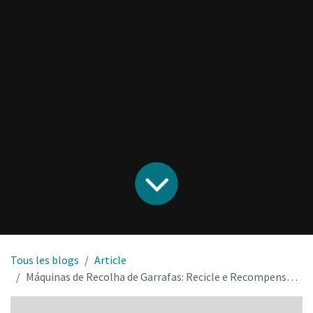
Tous les blogs
Article
Máquinas de Recolha de Garrafas: Recicle e Recompense-se