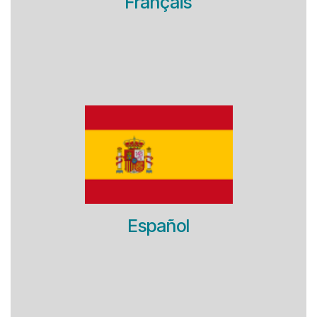
Français
Español