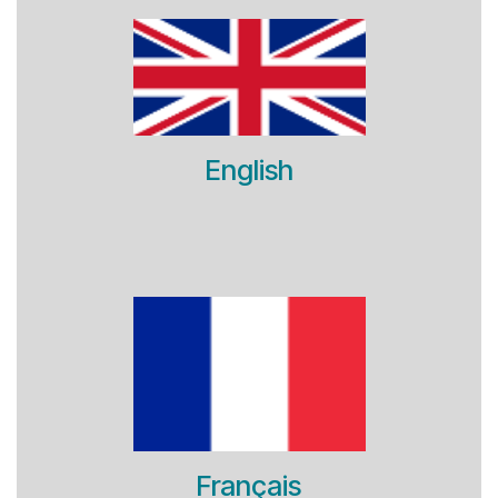
English
Français