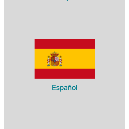
Español