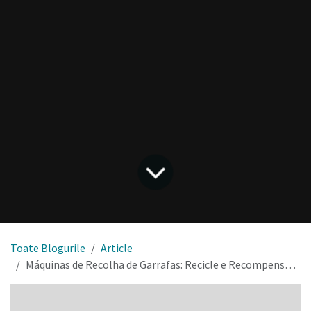
Toate Blogurile
Article
Máquinas de Recolha de Garrafas: Recicle e Recompense-se