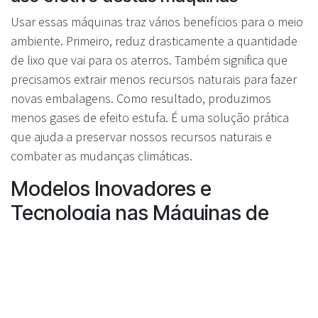
Usar essas máquinas traz vários benefícios para o meio
ambiente. Primeiro, reduz drasticamente a quantidade
de lixo que vai para os aterros. Também significa que
precisamos extrair menos recursos naturais para fazer
novas embalagens. Como resultado, produzimos
menos gases de efeito estufa. É uma solução prática
que ajuda a preservar nossos recursos naturais e
combater as mudanças climáticas.
Modelos Inovadores e
Tecnologia nas Máquinas de
Recolha
Avanços na tecnologia das
máquinas: Do básico ao inteligente
As máquinas evoluíram muito ao longo dos anos. No