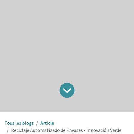
Tous les blogs
Article
Reciclaje Automatizado de Envases - Innovación Verde