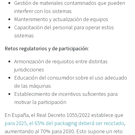
Gestión de materiales contaminados que pueden
interferir con los sistemas
Mantenimiento y actualización de equipos
Capacitación del personal para operar estos
sistemas
Retos regulatorios y de participación:
Armonización de requisitos entre distintas
jurisdicciones
Educación del consumidor sobre el uso adecuado
de las máquinas
Establecimiento de incentivos suficientes para
motivar la participación
En España, el Real Decreto 1055/2022 establece que
para 2025, el 65% del packaging deberá ser reciclado
,
aumentando al 70% para 2030. Esto supone un reto