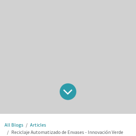
All Blogs
Articles
Reciclaje Automatizado de Envases - Innovación Verde