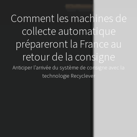
Comment les machines de
collecte automatique
prépareront la France au
retour de la consigne
Anticiper l’arrivée du système de consigne avec la
technologie Recyclever