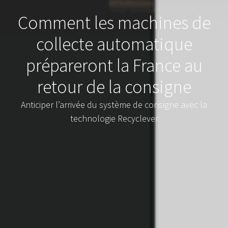
Comment les machines de
collecte automatique
prépareront la France au
retour de la consigne
Anticiper l’arrivée du système de consigne avec la
technologie Recyclever