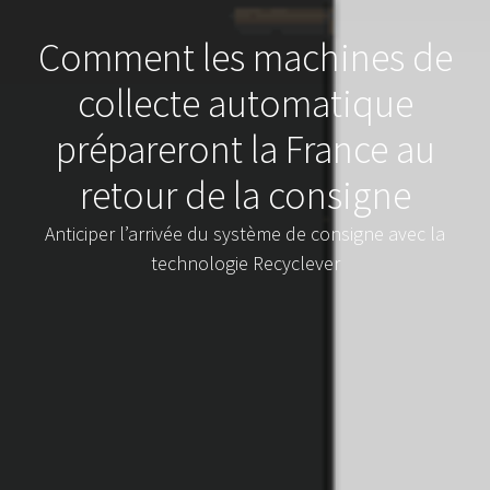
Comment les machines de
collecte automatique
prépareront la France au
retour de la consigne
Anticiper l’arrivée du système de consigne avec la
technologie Recyclever