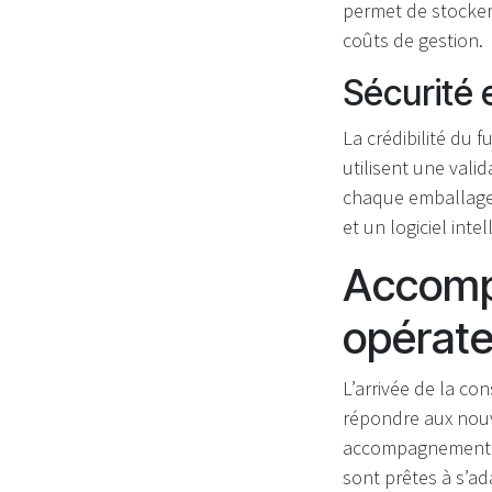
permet de stocker
coûts de gestion.
Sécurité 
La crédibilité du 
utilisent une vali
chaque emballage 
et un logiciel int
Accomp
opérate
L’arrivée de la co
répondre aux nouv
accompagnement co
sont prêtes à s’a