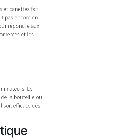
 et canettes fait
oit pas encore en
pour répondre aux
mmerces et les
sommateurs. Le
 de la bouteille ou
 soit efficace dès
tique