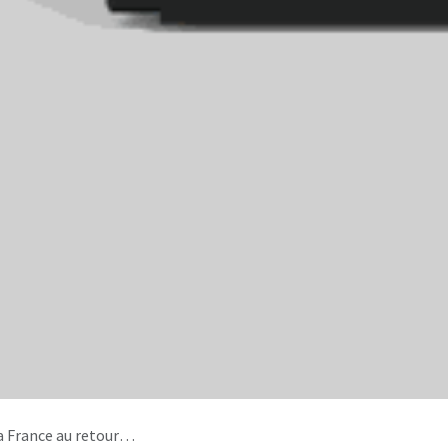
etour de la consigne