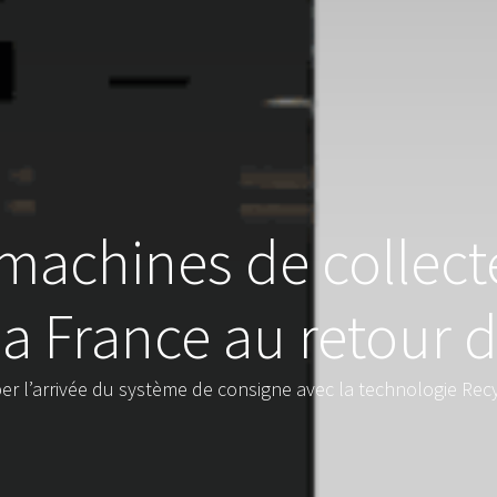
machines de collect
a France au retour 
per l’arrivée du système de consigne avec la technologie Rec