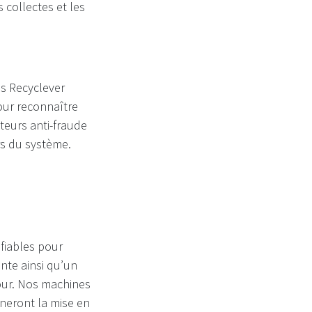
collectes et les
es Recyclever
pour reconnaître
teurs anti-fraude
rs du système.
 fiables pour
nte ainsi qu’un
our. Nos machines
gneront la mise en