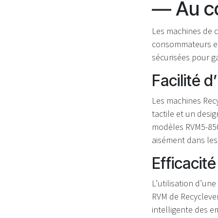
— Au cœ
Les machines de c
consommateurs et l
sécurisées pour ga
Facilité d
Les machines Recyc
tactile et un desi
modèles RVM5-850,
aisément dans les
Efficacit
L’utilisation d’un
RVM de Recyclever
intelligente des 