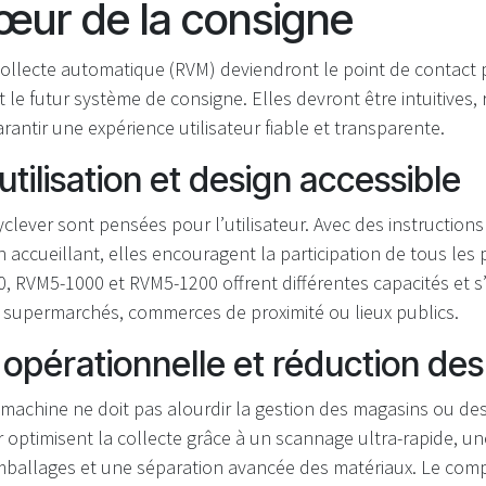
ur de la consigne
ollecte automatique (RVM) deviendront le point de contact p
e futur système de consigne. Elles devront être intuitives, 
rantir une expérience utilisateur fiable et transparente.
’utilisation et design accessible
lever sont pensées pour l’utilisateur. Avec des instructions 
gn accueillant, elles encouragent la participation de tous les 
 RVM5-1000 et RVM5-1200 offrent différentes capacités et s’
 supermarchés, commerces de proximité ou lieux publics.
é opérationnelle et réduction de
e machine ne doit pas alourdir la gestion des magasins ou de
 optimisent la collecte grâce à un scannage ultra-rapide, u
emballages et une séparation avancée des matériaux. Le com