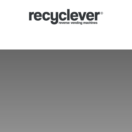
Μηχανές
Γιατί;
Κλάδοι
Συνεργασίες
Ειδήσεις
Portal