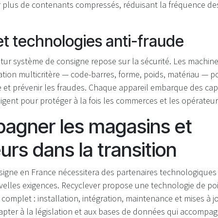
 plus de contenants compressés, réduisant la fréquence des 
et technologies anti-fraude
futur système de consigne repose sur la sécurité. Les machin
dation multicritère — code-barres, forme, poids, matériau — 
et prévenir les fraudes. Chaque appareil embarque des cap
elligent pour protéger à la fois les commerces et les opérateu
agner les magasins et
urs dans la transition
nsigne en France nécessitera des partenaires technologiques
elles exigences. Recyclever propose une technologie de poi
mplet : installation, intégration, maintenance et mises à j
dapter à la législation et aux bases de données qui accompa