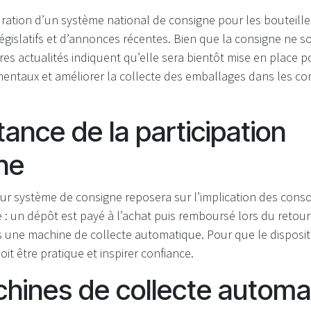
uration d’un système national de consigne pour les bouteilles
législatifs et d’annonces récentes. Bien que la consigne ne s
ères actualités indiquent qu’elle sera bientôt mise en place 
entaux et améliorer la collecte des emballages dans les co
tance de la participation
ne
tur système de consigne reposera sur l’implication des con
e : un dépôt est payé à l’achat puis remboursé lors du retour
 une machine de collecte automatique. Pour que le dispositif
 doit être pratique et inspirer confiance.
hines de collecte automa