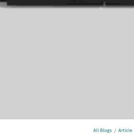
All Blogs
Article