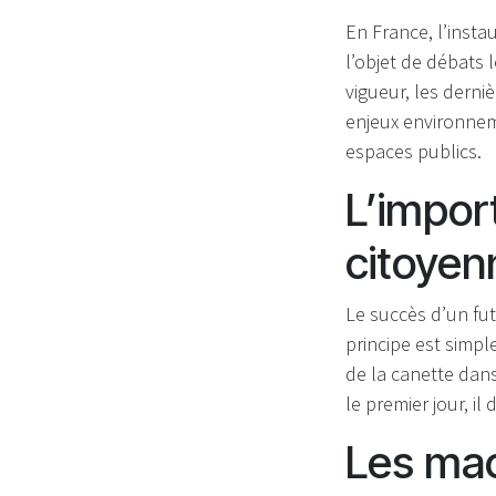
En France, l’insta
l’objet de débats 
vigueur, les derni
enjeux environnem
espaces publics.
L’impor
citoyen
Le succès d’un fu
principe est simpl
de la canette dans
le premier jour, il
Les mac