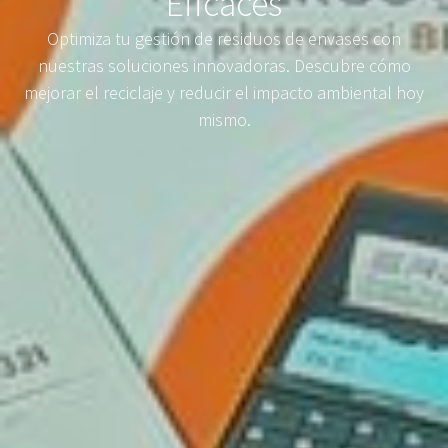
Eficaces
Optimiza tu gestión de residuos de envases con
nuestras soluciones innovadoras. Descubre cómo
mejorar el reciclaje y reducir el impacto ambiental hoy
mismo.