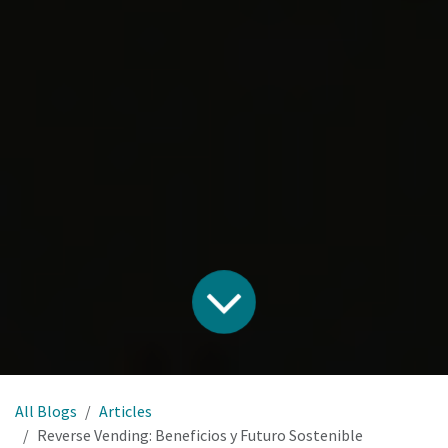
All Blogs
Articles
Reverse Vending: Beneficios y Futuro Sostenible