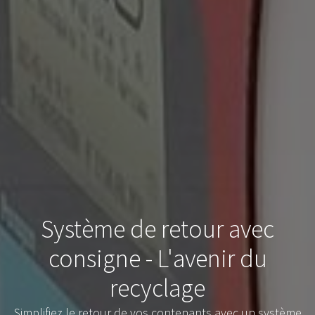
Système de retour avec
consigne - L'avenir du
recyclage
Simplifiez le retour de vos contenants avec un système