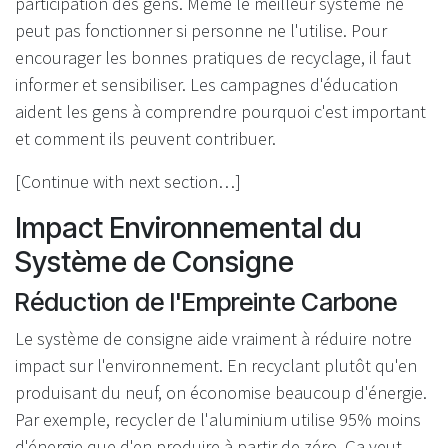
participation des gens. Même le meilleur système ne
peut pas fonctionner si personne ne l'utilise. Pour
encourager les bonnes pratiques de recyclage, il faut
informer et sensibiliser. Les campagnes d'éducation
aident les gens à comprendre pourquoi c'est important
et comment ils peuvent contribuer.
[Continue with next section…]
Impact Environnemental du
Système de Consigne
Réduction de l'Empreinte Carbone
Le système de consigne aide vraiment à réduire notre
impact sur l'environnement. En recyclant plutôt qu'en
produisant du neuf, on économise beaucoup d'énergie.
Par exemple, recycler de l'aluminium utilise 95% moins
d'énergie que d'en produire à partir de zéro. Ça veut